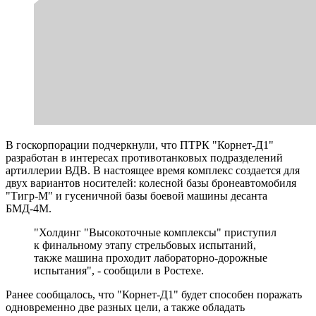
В госкорпорации подчеркнули, что ПТРК "Корнет-Д1"
разработан в интересах противотанковых подразделений
артиллерии ВДВ. В настоящее время комплекс создается для
двух вариантов носителей: колесной базы бронеавтомобиля
"Тигр-М" и гусеничной базы боевой машины десанта
БМД-4М.
"Холдинг "Высокоточные комплексы" приступил
к финальному этапу стрельбовых испытаний,
также машина проходит лабораторно-дорожные
испытания", - сообщили в Ростехе.
Ранее сообщалось, что "Корнет-Д1" будет способен поражать
одновременно две разных цели, а также обладать