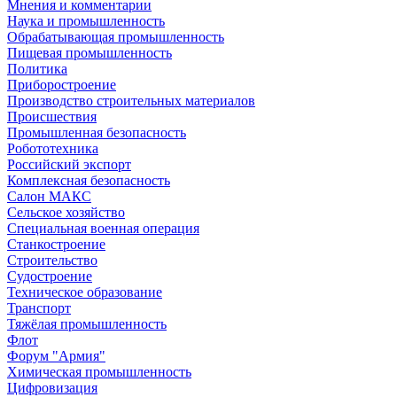
Мнения и комментарии
Наука и промышленность
Обрабатывающая промышленность
Пищевая промышленность
Политика
Приборостроение
Производство строительных материалов
Происшествия
Промышленная безопасность
Робототехника
Российский экспорт
Комплексная безопасность
Салон МАКС
Сельское хозяйство
Специальная военная операция
Станкостроение
Строительство
Судостроение
Техническое образование
Транспорт
Тяжёлая промышленность
Флот
Форум "Армия"
Химическая промышленность
Цифровизация