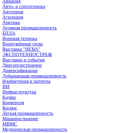
Авиация
Авто- и спецтехника
Автопром
Агропром
Арктика
Атомная промышленность
БПЛА
Военная техника
Вооружённые силы
Выставка "НЕВА"
ЭКСПОТЕХНОСТРАЖ
Выставки и события
Двигателестроение
Диверсификация
Добывающая промышленность
Изобретения и патенты
ИИ
Инфраструктура
Кадры
Конверсия
Космос
Легкая промышленность
Машиностроение
МВМС
Медицинская промышленность