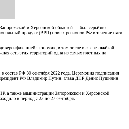
 Запорожской и Херсонской областей — был серьёзно
гиональный продукт (ВРП) новых регионов РФ в течение пяти
диверсификацией экономик, в том числе в сфере тяжёлой
ная сеть этих территорий одна из самых плотных на
в состав РФ 30 сентября 2022 года. Церемония подписания
 президент РФ Владимир Путин, глава ДНР Денис Пушилин,
ЛНР, а также администрации Запорожской и Херсонской
ходило в период с 23 по 27 сентября.