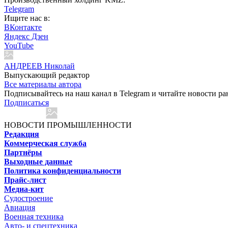
Telegram
Ищите нас в:
ВКонтакте
Яндекс Дзен
YouTube
АНДРЕЕВ Николай
Выпускающий редактор
Все материалы автора
Подписывайтесь на наш канал в Telegram и читайте новости ра
Подписаться
НОВОСТИ ПРОМЫШЛЕННОСТИ
Редакция
Коммерческая служба
Партнёры
Выходные данные
Политика конфиденциальности
Прайс-лист
Медиа-кит
Судостроение
Авиация
Военная техника
Авто- и спецтехника