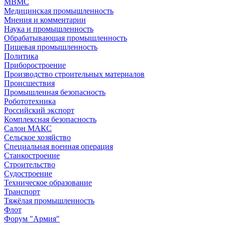
МВМС
Медицинская промышленность
Мнения и комментарии
Наука и промышленность
Обрабатывающая промышленность
Пищевая промышленность
Политика
Приборостроение
Производство строительных материалов
Происшествия
Промышленная безопасность
Робототехника
Российский экспорт
Комплексная безопасность
Салон МАКС
Сельское хозяйство
Специальная военная операция
Станкостроение
Строительство
Судостроение
Техническое образование
Транспорт
Тяжёлая промышленность
Флот
Форум "Армия"