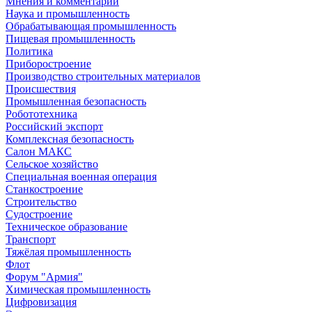
Мнения и комментарии
Наука и промышленность
Обрабатывающая промышленность
Пищевая промышленность
Политика
Приборостроение
Производство строительных материалов
Происшествия
Промышленная безопасность
Робототехника
Российский экспорт
Комплексная безопасность
Салон МАКС
Сельское хозяйство
Специальная военная операция
Станкостроение
Строительство
Судостроение
Техническое образование
Транспорт
Тяжёлая промышленность
Флот
Форум "Армия"
Химическая промышленность
Цифровизация