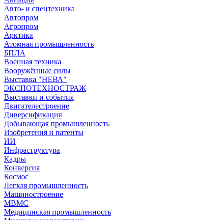
Авто- и спецтехника
Автопром
Агропром
Арктика
Атомная промышленность
БПЛА
Военная техника
Вооружённые силы
Выставка "НЕВА"
ЭКСПОТЕХНОСТРАЖ
Выставки и события
Двигателестроение
Диверсификация
Добывающая промышленность
Изобретения и патенты
ИИ
Инфраструктура
Кадры
Конверсия
Космос
Легкая промышленность
Машиностроение
МВМС
Медицинская промышленность