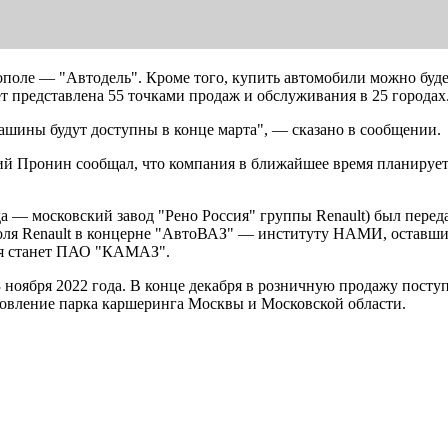
поле — "Автодель". Кроме того, купить автомобили можно буде
ет представлена 55 точками продаж и обслуживания в 25 городах
шины будут доступны в конце марта", — сказано в сообщении.
ий Пронин сообщал, что компания в ближайшее время планирует
 — московский завод "Рено Россия" группы Renault) был перед
доля Renault в концерне "АвтоВАЗ" — институту НАМИ, оставши
ия станет ПАО "КАМАЗ".
 ноября 2022 года. В конце декабря в розничную продажу посту
новление парка каршеринга Москвы и Московской области.