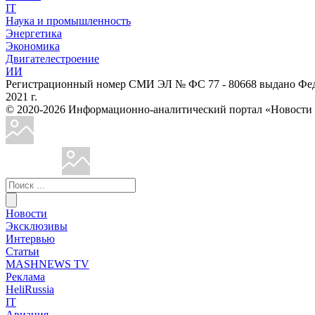
IT
Наука и промышленность
Энергетика
Экономика
Двигателестроение
ИИ
Регистрационный номер СМИ ЭЛ № ФС 77 - 80668 выдано Феде
2021 г.
© 2020-2026 Информационно-аналитический портал «Ново
Новости
Эксклюзивы
Интервью
Статьи
MASHNEWS TV
Реклама
HeliRussia
IT
Авиация