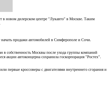
т в новом дилерском центре "Лукавто" в Москве. Таким
.
 начать продажи автомобилей в Симферополе и Сочи.
ан в собственность Москвы после ухода группы компаний
еся акции автоконцерна сохранила госкорпорация "Ростех".
пили первые кроссоверы с двигателями внутреннего сгорания и