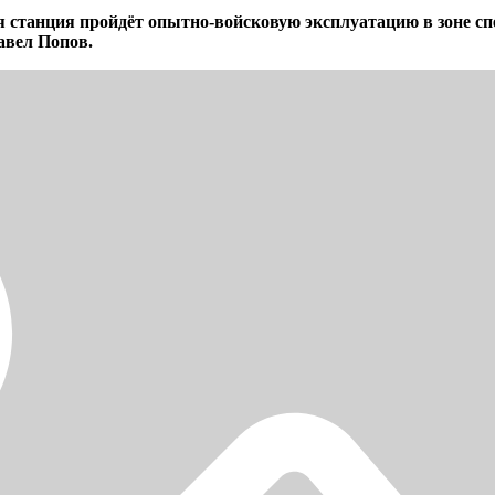
станция пройдёт опытно-войсковую эксплуатацию в зоне спе
авел Попов.