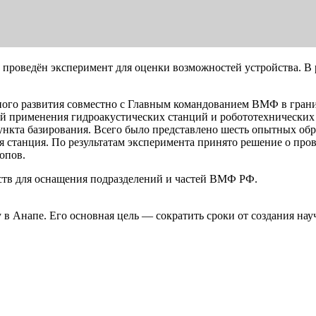
ыл проведён эксперимент для оценки возможностей устройства. 
ного развития совместно с Главным командованием ВМФ в гран
й применения гидроакустических станций и робототехнических
нкта базирования. Всего было представлено шесть опытных обр
я станция. По результатам эксперимента принято решение о про
опов.
йств для оснащения подразделений и частей ВМФ РФ.
в Анапе. Его основная цель — сократить сроки от создания нау