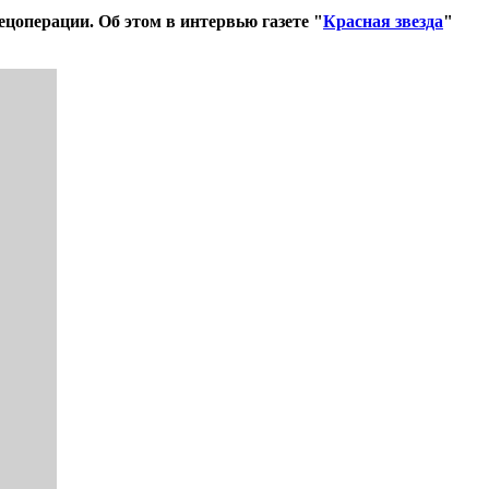
цоперации. Об этом в интервью газете "
Красная звезда
"