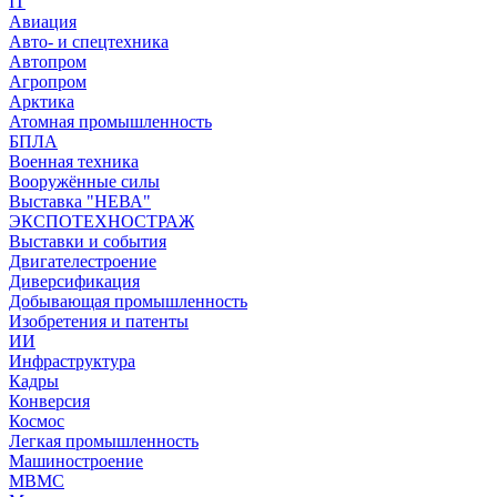
IT
Авиация
Авто- и спецтехника
Автопром
Агропром
Арктика
Атомная промышленность
БПЛА
Военная техника
Вооружённые силы
Выставка "НЕВА"
ЭКСПОТЕХНОСТРАЖ
Выставки и события
Двигателестроение
Диверсификация
Добывающая промышленность
Изобретения и патенты
ИИ
Инфраструктура
Кадры
Конверсия
Космос
Легкая промышленность
Машиностроение
МВМС