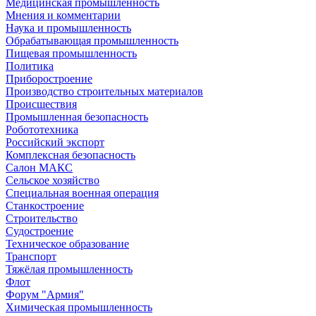
Медицинская промышленность
Мнения и комментарии
Наука и промышленность
Обрабатывающая промышленность
Пищевая промышленность
Политика
Приборостроение
Производство строительных материалов
Происшествия
Промышленная безопасность
Робототехника
Российский экспорт
Комплексная безопасность
Салон МАКС
Сельское хозяйство
Специальная военная операция
Станкостроение
Строительство
Судостроение
Техническое образование
Транспорт
Тяжёлая промышленность
Флот
Форум "Армия"
Химическая промышленность