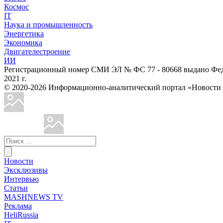
Космос
IT
Наука и промышленность
Энергетика
Экономика
Двигателестроение
ИИ
Регистрационный номер СМИ ЭЛ № ФС 77 - 80668 выдано Феде
2021 г.
© 2020-2026 Информационно-аналитический портал «Ново
Новости
Эксклюзивы
Интервью
Статьи
MASHNEWS TV
Реклама
HeliRussia