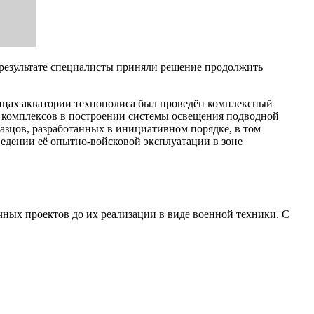
В результате специалисты приняли решение продолжить
ицах акватории технополиса был проведён комплексный
 комплексов в построении системы освещения подводной
азцов, разработанных в инициативном порядке, в том
ведении её опытно-войсковой эксплуатации в зоне
чных проектов до их реализации в виде военной техники. С