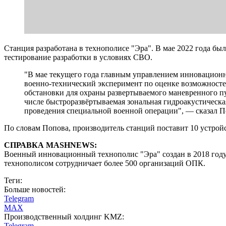
Станция разработана в технополисе "Эра". В мае 2022 года б
тестирование разработки в условиях СВО.
"В мае текущего года главным управлением инновацион
военно-технический эксперимент по оценке возможносте
обстановки для охраны развертываемого маневренного пу
числе быстроразвёртываемая зональная гидроакустическа
проведения специальной военной операции", — сказал П
По словам Попова, производитель станций поставит 10 устро
СПРАВКА MASHNEWS:
Военный инновационный технополис "Эра" создан в 2018 году 
технополисом сотрудничает более 500 организаций ОПК.
Теги:
Больше новостей:
Telegram
MAX
Производственный холдинг KMZ:
Telegram