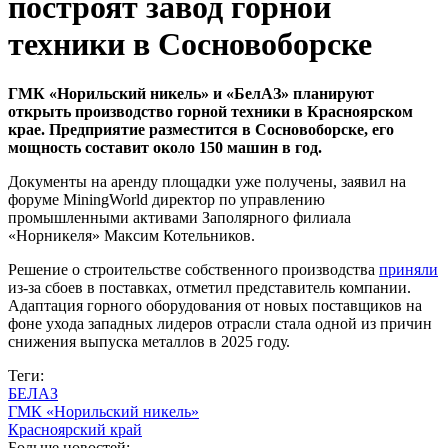
построят завод горной
техники в Сосновоборске
ГМК «Норильский никель» и «БелАЗ» планируют
открыть производство горной техники в Красноярском
крае. Предприятие разместится в Сосновоборске, его
мощность составит около 150 машин в год.
Документы на аренду площадки уже получены, заявил на
форуме MiningWorld директор по управлению
промышленными активами Заполярного филиала
«Норникеля» Максим Котельников.
Решение о строительстве собственного производства
приняли
из-за сбоев в поставках, отметил представитель компании.
Адаптация горного оборудования от новых поставщиков на
фоне ухода западных лидеров отрасли стала одной из причин
снижения выпуска металлов в 2025 году.
Теги:
БЕЛАЗ
ГМК «Норильский никель»
Красноярский край
Больше новостей: