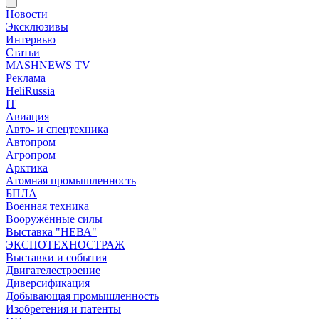
Новости
Эксклюзивы
Интервью
Статьи
MASHNEWS TV
Реклама
HeliRussia
IT
Авиация
Авто- и спецтехника
Автопром
Агропром
Арктика
Атомная промышленность
БПЛА
Военная техника
Вооружённые силы
Выставка "НЕВА"
ЭКСПОТЕХНОСТРАЖ
Выставки и события
Двигателестроение
Диверсификация
Добывающая промышленность
Изобретения и патенты