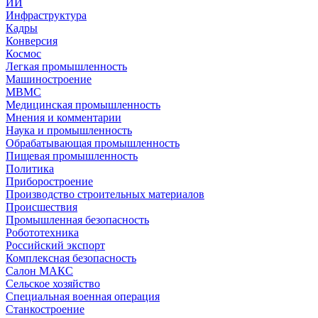
ИИ
Инфраструктура
Кадры
Конверсия
Космос
Легкая промышленность
Машиностроение
МВМС
Медицинская промышленность
Мнения и комментарии
Наука и промышленность
Обрабатывающая промышленность
Пищевая промышленность
Политика
Приборостроение
Производство строительных материалов
Происшествия
Промышленная безопасность
Робототехника
Российский экспорт
Комплексная безопасность
Салон МАКС
Сельское хозяйство
Специальная военная операция
Станкостроение