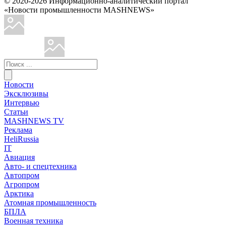
© 2020-2026 Информационно-аналитический портал
«Новости промышленности MASHNEWS»
Новости
Эксклюзивы
Интервью
Статьи
MASHNEWS TV
Реклама
HeliRussia
IT
Авиация
Авто- и спецтехника
Автопром
Агропром
Арктика
Атомная промышленность
БПЛА
Военная техника