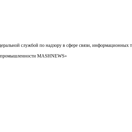
ральной службой по надзору в сфере связи, информационных т
сти промышленности MASHNEWS»