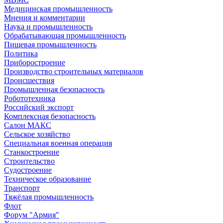
Медицинская промышленность
Мнения и комментарии
Наука и промышленность
Обрабатывающая промышленность
Пищевая промышленность
Политика
Приборостроение
Производство строительных материалов
Происшествия
Промышленная безопасность
Робототехника
Российский экспорт
Комплексная безопасность
Салон МАКС
Сельское хозяйство
Специальная военная операция
Станкостроение
Строительство
Судостроение
Техническое образование
Транспорт
Тяжёлая промышленность
Флот
Форум "Армия"