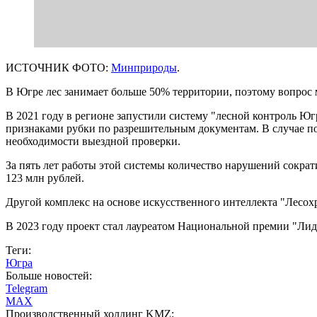
ИСТОЧНИК ФОТО:
Минприроды
.
В Югре лес занимает больше 50% территории, поэтому вопрос 
В 2021 году в регионе запустили систему "лесной контроль Ю
признаками рубки по разрешительным документам. В случае 
необходимости выездной проверки.
За пять лет работы этой системы количество нарушений сокра
123 млн рублей.
Другой комплекс на основе искусственного интеллекта "Лесох
В 2023 году проект стал лауреатом Национальной премии "Ли
Теги:
Югра
Больше новостей:
Telegram
MAX
Производственный холдинг KMZ: