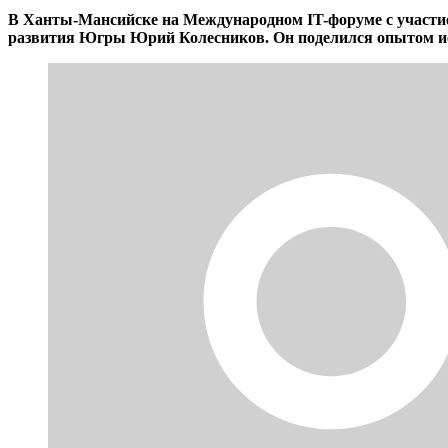
В Ханты-Мансийске на Международном IT-форуме с участ
развития Югры Юрий Колесников. Он поделился опытом исп