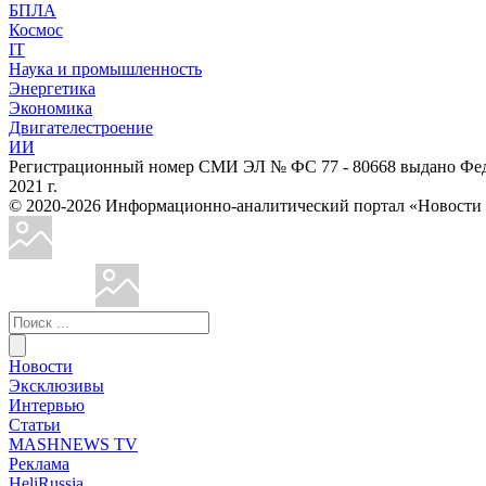
БПЛА
Космос
IT
Наука и промышленность
Энергетика
Экономика
Двигателестроение
ИИ
Регистрационный номер СМИ ЭЛ № ФС 77 - 80668 выдано Феде
2021 г.
© 2020-2026 Информационно-аналитический портал «Ново
Новости
Эксклюзивы
Интервью
Статьи
MASHNEWS TV
Реклама
HeliRussia