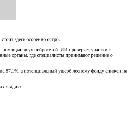
стоит здесь особенно остро.
с помощью двух нейросетей. ИИ проверяет участки с
анные органы, где специалисты принимают решение о
л на 87,1%, а потенциальный ущерб лесному фонду снижен на
их стадиях.