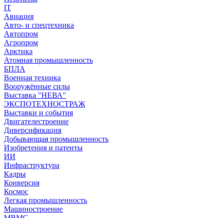
IT
Авиация
Авто- и спецтехника
Автопром
Агропром
Арктика
Атомная промышленность
БПЛА
Военная техника
Вооружённые силы
Выставка "НЕВА"
ЭКСПОТЕХНОСТРАЖ
Выставки и события
Двигателестроение
Диверсификация
Добывающая промышленность
Изобретения и патенты
ИИ
Инфраструктура
Кадры
Конверсия
Космос
Легкая промышленность
Машиностроение
МВМС