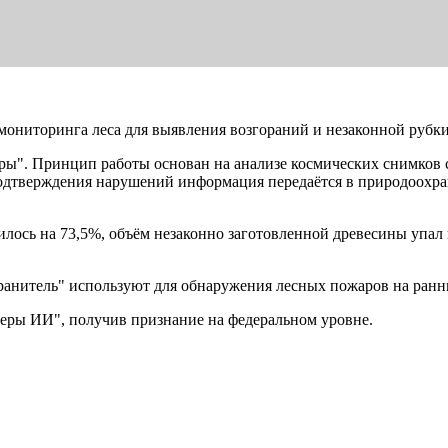
мониторинга леса для выявления возгораний и незаконной рубки 
гры". Принцип работы основан на анализе космических снимков 
подтверждения нарушений информация передаётся в природоохр
тилось на 73,5%, объём незаконно заготовленной древесины упа
ранитель" используют для обнаружения лесных пожаров на ранн
деры ИИ", получив признание на федеральном уровне.