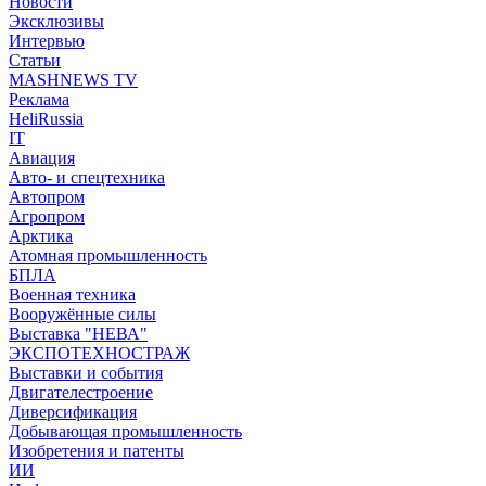
Новости
Эксклюзивы
Интервью
Статьи
MASHNEWS TV
Реклама
HeliRussia
IT
Авиация
Авто- и спецтехника
Автопром
Агропром
Арктика
Атомная промышленность
БПЛА
Военная техника
Вооружённые силы
Выставка "НЕВА"
ЭКСПОТЕХНОСТРАЖ
Выставки и события
Двигателестроение
Диверсификация
Добывающая промышленность
Изобретения и патенты
ИИ