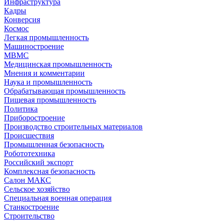
Инфраструктура
Кадры
Конверсия
Космос
Легкая промышленность
Машиностроение
МВМС
Медицинская промышленность
Мнения и комментарии
Наука и промышленность
Обрабатывающая промышленность
Пищевая промышленность
Политика
Приборостроение
Производство строительных материалов
Происшествия
Промышленная безопасность
Робототехника
Российский экспорт
Комплексная безопасность
Салон МАКС
Сельское хозяйство
Специальная военная операция
Станкостроение
Строительство