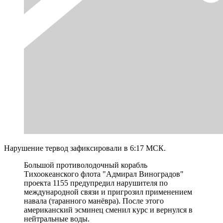
Нарушение тервод зафиксировали в 6:17 МСК.
Большой противолодочный корабль
Тихоокеанского флота "Адмирал Виноградов"
проекта 1155 предупредил нарушителя по
международной связи и пригрозил применением
навала (таранного манёвра). После этого
американский эсминец сменил курс и вернулся в
нейтральные воды.