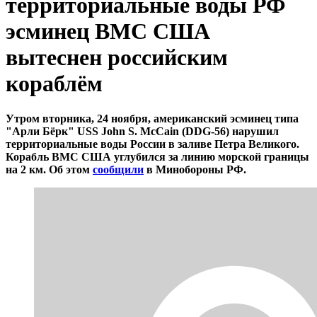
территориальные воды РФ
эсминец ВМС США
вытеснен российским
кораблём
Утром вторника, 24 ноября, американский эсминец типа
"Арли Бёрк" USS John S. McCain (DDG-56) нарушил
территориальные воды России в заливе Петра Великого.
Корабль ВМС США углубился за линию морской границы
на
2 км. Об этом
сообщили
в Минобороны РФ.