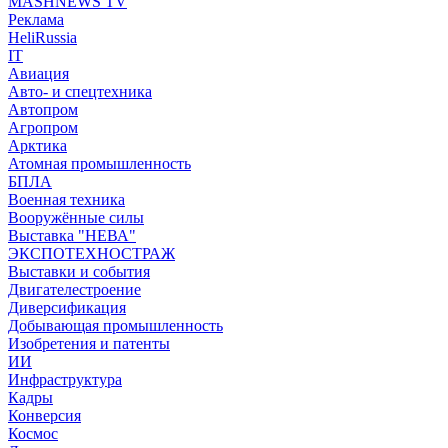
MASHNEWS TV
Реклама
HeliRussia
IT
Авиация
Авто- и спецтехника
Автопром
Агропром
Арктика
Атомная промышленность
БПЛА
Военная техника
Вооружённые силы
Выставка "НЕВА"
ЭКСПОТЕХНОСТРАЖ
Выставки и события
Двигателестроение
Диверсификация
Добывающая промышленность
Изобретения и патенты
ИИ
Инфраструктура
Кадры
Конверсия
Космос