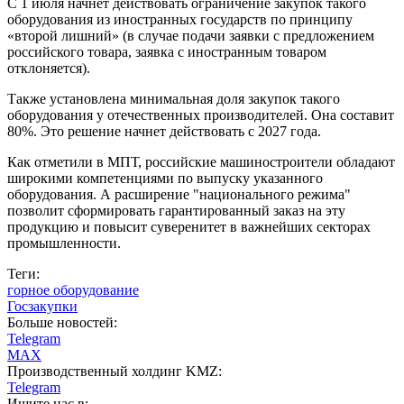
С 1 июля начнёт действовать ограничение закупок такого
оборудования из иностранных государств по принципу
«второй лишний» (в случае подачи заявки с предложением
российского товара, заявка с иностранным товаром
отклоняется).
Также установлена минимальная доля закупок такого
оборудования у отечественных производителей. Она составит
80%. Это решение начнет действовать с 2027 года.
Как отметили в МПТ, российские машиностроители обладают
широкими компетенциями по выпуску указанного
оборудования. А расширение "национального режима"
позволит сформировать гарантированный заказ на эту
продукцию и повысит суверенитет в важнейших секторах
промышленности.
Теги:
горное оборудование
Госзакупки
Больше новостей:
Telegram
MAX
Производственный холдинг KMZ:
Telegram
Ищите нас в: