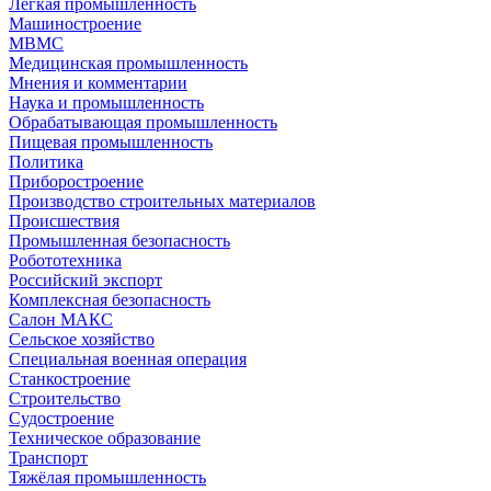
Легкая промышленность
Машиностроение
МВМС
Медицинская промышленность
Мнения и комментарии
Наука и промышленность
Обрабатывающая промышленность
Пищевая промышленность
Политика
Приборостроение
Производство строительных материалов
Происшествия
Промышленная безопасность
Робототехника
Российский экспорт
Комплексная безопасность
Салон МАКС
Сельское хозяйство
Специальная военная операция
Станкостроение
Строительство
Судостроение
Техническое образование
Транспорт
Тяжёлая промышленность