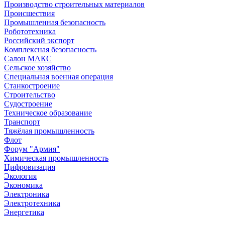
Производство строительных материалов
Происшествия
Промышленная безопасность
Робототехника
Российский экспорт
Комплексная безопасность
Салон МАКС
Сельское хозяйство
Специальная военная операция
Станкостроение
Строительство
Судостроение
Техническое образование
Транспорт
Тяжёлая промышленность
Флот
Форум "Армия"
Химическая промышленность
Цифровизация
Экология
Экономика
Электроника
Электротехника
Энергетика