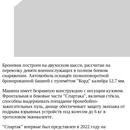
Броневик построен на двухосном шасси, рассчитан на
перевозку девяти военнослужащих в полном боевом
снаряжении. Автомобиль оснащён полноповоротной
бронированной башней с пулемётом "Корд" калибра 12,7 мм.
Машина имеет безрамную конструкцию с несущим кузовом.
Фронтальная и боковые части "Спартака", включая стёкла,
способны выдерживать попадание бронебойно-
зажигательных пуль, днище обеспечивает защиту экипажа от
подрыва взрывных устройств под колесом до 6 кг в
тротиловом эквиваленте.
"Спартак" впервые был представлен в 2022 году на