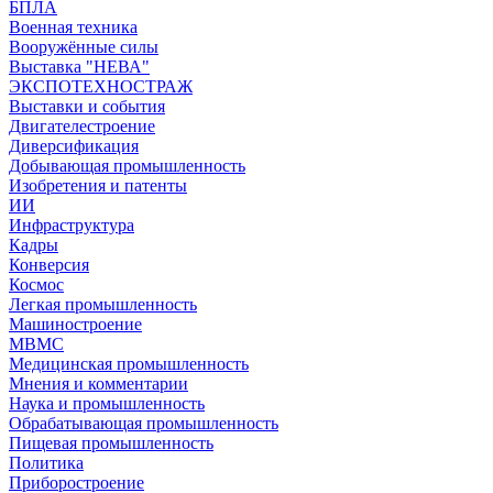
БПЛА
Военная техника
Вооружённые силы
Выставка "НЕВА"
ЭКСПОТЕХНОСТРАЖ
Выставки и события
Двигателестроение
Диверсификация
Добывающая промышленность
Изобретения и патенты
ИИ
Инфраструктура
Кадры
Конверсия
Космос
Легкая промышленность
Машиностроение
МВМС
Медицинская промышленность
Мнения и комментарии
Наука и промышленность
Обрабатывающая промышленность
Пищевая промышленность
Политика
Приборостроение