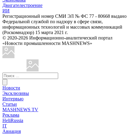
Двигателестроение
ИИ
Регистрационный номер СМИ ЭЛ № ФС 77 - 80668 выдано
Федеральной службой по надзору в сфере связи,
информационных технологий и массовых коммуникаций
(Роскомнадзор) 15 марта 2021 г.
© 2020-2026 Информационно-аналитический портал
«Новости промышленности MASHNEWS»
Новости
Эксклюзивы
Интервью
Статьи
MASHNEWS TV
Реклама
HeliRussia
IT
Авиация