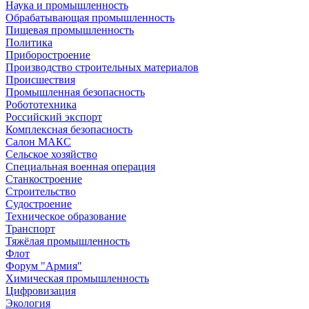
Наука и промышленность
Обрабатывающая промышленность
Пищевая промышленность
Политика
Приборостроение
Производство строительных материалов
Происшествия
Промышленная безопасность
Робототехника
Российский экспорт
Комплексная безопасность
Салон МАКС
Сельское хозяйство
Специальная военная операция
Станкостроение
Строительство
Судостроение
Техническое образование
Транспорт
Тяжёлая промышленность
Флот
Форум "Армия"
Химическая промышленность
Цифровизация
Экология