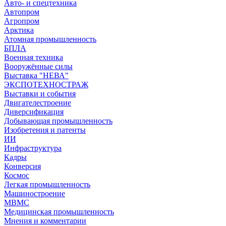
Авто- и спецтехника
Автопром
Агропром
Арктика
Атомная промышленность
БПЛА
Военная техника
Вооружённые силы
Выставка "НЕВА"
ЭКСПОТЕХНОСТРАЖ
Выставки и события
Двигателестроение
Диверсификация
Добывающая промышленность
Изобретения и патенты
ИИ
Инфраструктура
Кадры
Конверсия
Космос
Легкая промышленность
Машиностроение
МВМС
Медицинская промышленность
Мнения и комментарии