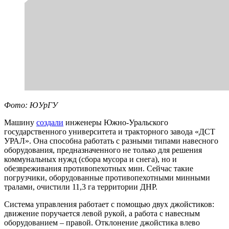
Фото: ЮУрГУ
Машину
создали
инженеры Южно-Уральского
государственного университета и тракторного завода «ДСТ
УРАЛ». Она способна работать с разными типами навесного
оборудования, предназначенного не только для решения
коммунальных нужд (сбора мусора и снега), но и
обезвреживания противопехотных мин. Сейчас такие
погрузчики, оборудованные противопехотными минными
тралами, очистили 11,3 га территории ДНР.
Система управления работает с помощью двух джойстиков:
движение поручается левой рукой, а работа с навесным
оборудованием – правой. Отклонение джойстика влево