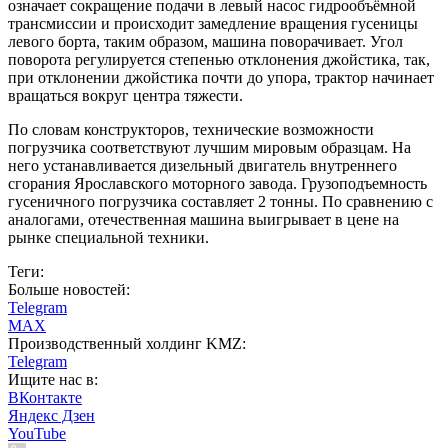
означает сокращение подачи в левый насос гидрообъёмной
трансмиссии и происходит замедление вращения гусеницы
левого борта, таким образом, машина поворачивает. Угол
поворота регулируется степенью отклонения джойстика, так,
при отклонении джойстика почти до упора, трактор начинает
вращаться вокруг центра тяжести.
По словам конструкторов, технические возможности
погрузчика соответствуют лучшим мировым образцам. На
него устанавливается дизельный двигатель внутреннего
сгорания Ярославского моторного завода. Грузоподъемность
гусеничного погрузчика составляет 2 тонны. По сравнению с
аналогами, отечественная машина выигрывает в цене на
рынке специальной техники.
Теги:
Больше новостей:
Telegram
MAX
Производственный холдинг KMZ:
Telegram
Ищите нас в:
ВКонтакте
Яндекс Дзен
YouTube