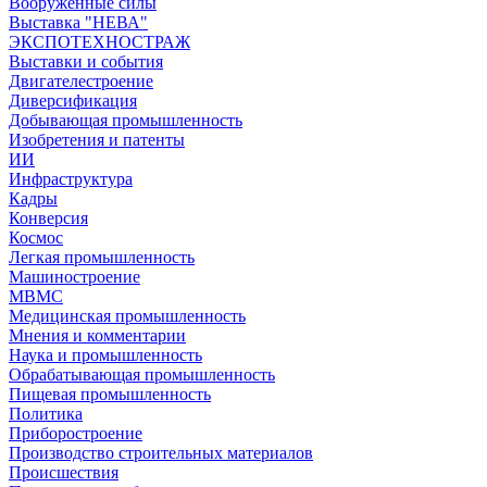
Вооружённые силы
Выставка "НЕВА"
ЭКСПОТЕХНОСТРАЖ
Выставки и события
Двигателестроение
Диверсификация
Добывающая промышленность
Изобретения и патенты
ИИ
Инфраструктура
Кадры
Конверсия
Космос
Легкая промышленность
Машиностроение
МВМС
Медицинская промышленность
Мнения и комментарии
Наука и промышленность
Обрабатывающая промышленность
Пищевая промышленность
Политика
Приборостроение
Производство строительных материалов
Происшествия