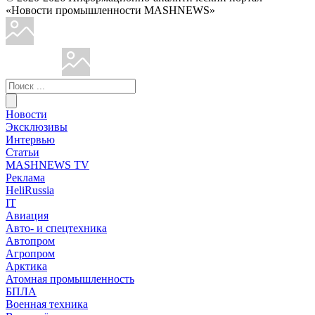
«Новости промышленности MASHNEWS»
Новости
Эксклюзивы
Интервью
Статьи
MASHNEWS TV
Реклама
HeliRussia
IT
Авиация
Авто- и спецтехника
Автопром
Агропром
Арктика
Атомная промышленность
БПЛА
Военная техника