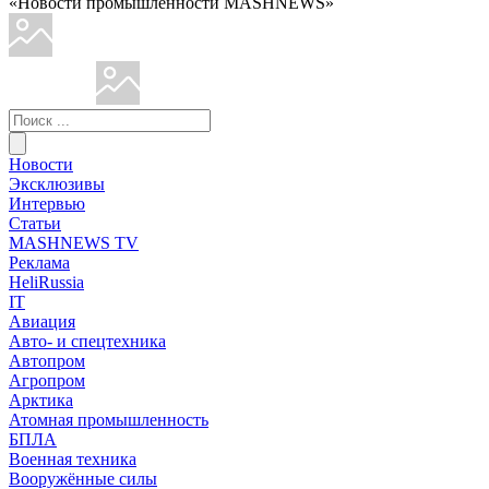
«Новости промышленности MASHNEWS»
Новости
Эксклюзивы
Интервью
Статьи
MASHNEWS TV
Реклама
HeliRussia
IT
Авиация
Авто- и спецтехника
Автопром
Агропром
Арктика
Атомная промышленность
БПЛА
Военная техника
Вооружённые силы