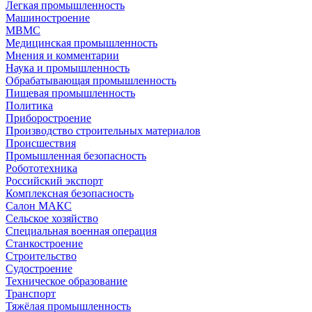
Легкая промышленность
Машиностроение
МВМС
Медицинская промышленность
Мнения и комментарии
Наука и промышленность
Обрабатывающая промышленность
Пищевая промышленность
Политика
Приборостроение
Производство строительных материалов
Происшествия
Промышленная безопасность
Робототехника
Российский экспорт
Комплексная безопасность
Салон МАКС
Сельское хозяйство
Специальная военная операция
Станкостроение
Строительство
Судостроение
Техническое образование
Транспорт
Тяжёлая промышленность