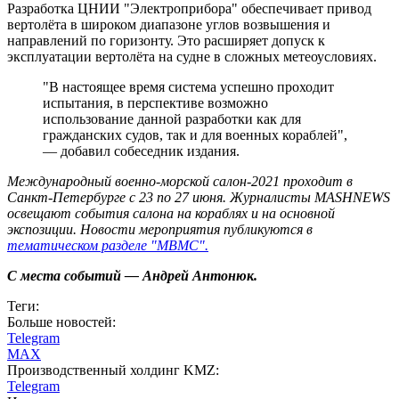
Разработка ЦНИИ "Электроприбора" обеспечивает привод
вертолёта в широком диапазоне углов возвышения и
направлений по горизонту. Это расширяет допуск к
эксплуатации вертолёта на судне в сложных метеоусловиях.
"В настоящее время система успешно проходит
испытания, в перспективе возможно
использование данной разработки как для
гражданских судов, так и для военных кораблей",
— добавил собеседник издания.
Международный военно-морской салон-2021 проходит в
Санкт-Петербурге с 23 по 27 июня. Журналисты MASHNEWS
освещают события салона на кораблях и на основной
экспозиции. Новости мероприятия публикуются в
тематическом разделе "МВМС".
С места событий — Андрей Антонюк.
Теги:
Больше новостей:
Telegram
MAX
Производственный холдинг KMZ:
Telegram