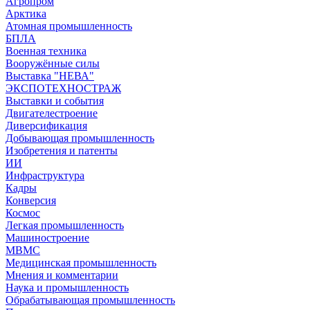
Агропром
Арктика
Атомная промышленность
БПЛА
Военная техника
Вооружённые силы
Выставка "НЕВА"
ЭКСПОТЕХНОСТРАЖ
Выставки и события
Двигателестроение
Диверсификация
Добывающая промышленность
Изобретения и патенты
ИИ
Инфраструктура
Кадры
Конверсия
Космос
Легкая промышленность
Машиностроение
МВМС
Медицинская промышленность
Мнения и комментарии
Наука и промышленность
Обрабатывающая промышленность