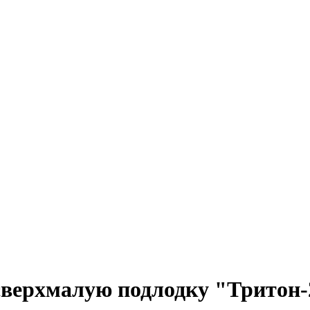
верхмалую подлодку "Тритон-