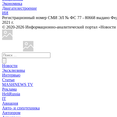
Экономика
Двигателестроение
ИИ
Регистрационный номер СМИ ЭЛ № ФС 77 - 80668 выдано Феде
2021 г.
© 2020-2026 Информационно-аналитический портал «Ново
Новости
Эксклюзивы
Интервью
Статьи
MASHNEWS TV
Реклама
HeliRussia
IT
Авиация
Авто- и спецтехника
Автопром