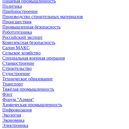
Пищевая промышленность
Политика
Приборостроение
Производство строительных материалов
Происшествия
Промышленная безопасность
Робототехника
Российский экспорт
Комплексная безопасность
Салон МАКС
Сельское хозяйство
Специальная военная операция
Станкостроение
Строительство
Судостроение
Техническое образование
Транспорт
Тяжёлая промышленность
Флот
Форум "Армия"
Химическая промышленность
Цифровизация
Экология
Экономика
Электроника