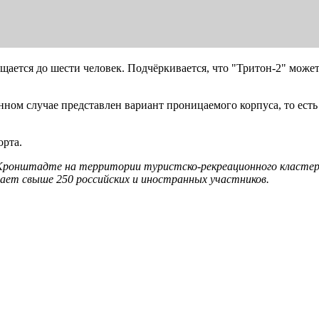
щается до шести человек. Подчёркивается, что "Тритон-2" може
анном случае представлен вариант проницаемого корпуса, то ес
орта.
Кронштадте на территории туристско-рекреационного кластера
ет свыше 250 российских и иностранных участников.