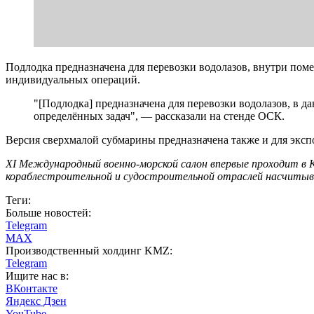
Подлодка предназначена для перевозки водолазов, внутри поме
индивидуальных операций.
"[Подлодка] предназначена для перевозки водолазов, в д
определённых задач", — рассказали на стенде ОСК.
Версия сверхмалой субмарины предназначена также и для эксп
XI Международный военно-морской салон впервые проходит в 
кораблестроительной и судостроительной отраслей насчитыва
Теги:
Больше новостей:
Telegram
MAX
Производственный холдинг KMZ:
Telegram
Ищите нас в:
ВКонтакте
Яндекс Дзен
YouTube