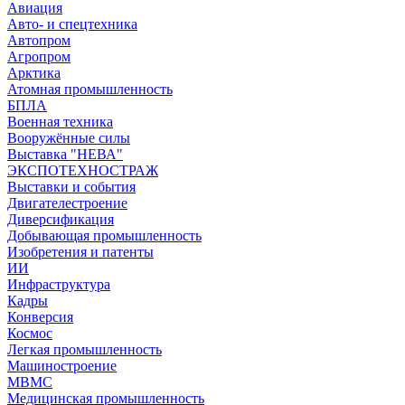
Авиация
Авто- и спецтехника
Автопром
Агропром
Арктика
Атомная промышленность
БПЛА
Военная техника
Вооружённые силы
Выставка "НЕВА"
ЭКСПОТЕХНОСТРАЖ
Выставки и события
Двигателестроение
Диверсификация
Добывающая промышленность
Изобретения и патенты
ИИ
Инфраструктура
Кадры
Конверсия
Космос
Легкая промышленность
Машиностроение
МВМС
Медицинская промышленность