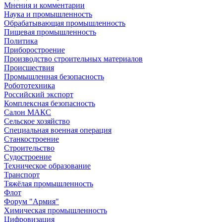
Мнения и комментарии
Наука и промышленность
Обрабатывающая промышленность
Пищевая промышленность
Политика
Приборостроение
Производство строительных материалов
Происшествия
Промышленная безопасность
Робототехника
Российский экспорт
Комплексная безопасность
Салон МАКС
Сельское хозяйство
Специальная военная операция
Станкостроение
Строительство
Судостроение
Техническое образование
Транспорт
Тяжёлая промышленность
Флот
Форум "Армия"
Химическая промышленность
Цифровизация