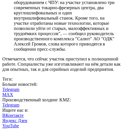
оборудованием с ЧПУ: на участке установлено три
современных токарно-фрезерных центра, два
круглошлифовальных и один
внутришлифовальный станок. Кроме того, на
участке отработаны новые технологии, которые
позволили уйти от старых, малоэффективных и
трудоёмких процессов", — сообщил руководитель
производственного комплекса "Салют" АО "ОДК"
Алексей Громов, слова которого приводятся в
сообщении пресс-службы.
Отмечается, что сейчас участок приступил к полноценной
работе. Специалисты уже изготавливают на нём детали как
для опытных, так и для серийных изделий предприятия.
Теги:
Больше новостей:
Telegram
MAX
Производственный холдинг KMZ:
Telegram
Ищите нас в:
ВКонтакте
Яндекс Дзен
YouTube