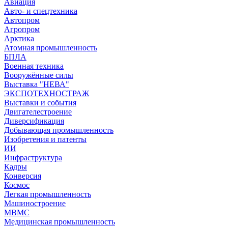
Авиация
Авто- и спецтехника
Автопром
Агропром
Арктика
Атомная промышленность
БПЛА
Военная техника
Вооружённые силы
Выставка "НЕВА"
ЭКСПОТЕХНОСТРАЖ
Выставки и события
Двигателестроение
Диверсификация
Добывающая промышленность
Изобретения и патенты
ИИ
Инфраструктура
Кадры
Конверсия
Космос
Легкая промышленность
Машиностроение
МВМС
Медицинская промышленность