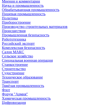
Мнения и комментарии
Наука и промышленность
Обрабатывающая промышленность
Пищевая промышленность
Политика
Приборостроение
Производство строительных материалов
Происшествия
Промышленная безопасность
Робототехника
Российский экспорт
Комплексная безопасность
Салон МАКС
Сельское хозяйство
Специальная военная операция
Станкостроение
Строительство
Судостроение
Техническое образование
Транспорт
Тяжёлая промышленность
Флот
Форум "Армия"
Химическая промышленность
Цифровизация