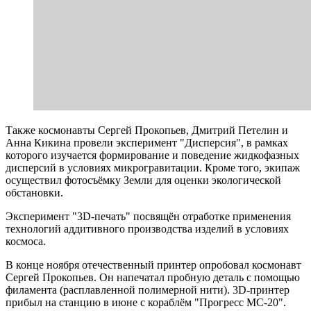
Также космонавты Сергей Прокопьев, Дмитрий Петелин и
Анна Кикина провели эксперимент "Дисперсия", в рамках
которого изучается формирование и поведение жидкофазных
дисперсий в условиях микрогравитации. Кроме того, экипаж
осуществил фотосъёмку Земли для оценки экологической
обстановки.
Эксперимент "3D-печать" посвящён отработке применения
технологий аддитивного производства изделий в условиях
космоса.
В конце ноября отечественный принтер опробовал космонавт
Сергей Прокопьев. Он напечатал пробную деталь с помощью
филамента (расплавленной полимерной нити). 3D-принтер
прибыл на станцию в июне с кораблём "Прогресс МС-20".