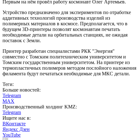
Первым на нём провёл работу космонавт Олег Артемьев.
Устройство предназначено для экспериментов по отработке
аддитивных технологий производства изделий из
полимерных материалов в космосе. Предполагается, что в
будущем 3D-принтеры позволят космонавтам печатать
необходимые детали на орбитальных станциях, не ожидая
поставок с Земли.
Принтер разработан специалистами РКК "Энергия"
совместно с Томским политехническим университетом и
Томским государственным университетом. На принтере из
термопластичных полимеров методом послойного наложения
филамента будут печататься необходимые для МКС детали.
Теги:
Больше новостей:
Telegram
MAX
Производственный холдинг KMZ:
Telegram
Ищите нас в:
ВКонтакте
Яндекс Дзен
YouTube