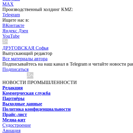
MAX
Производственный холдинг KMZ:
Telegram
Ищите нас в:
ВКонтакте
Яндекс Дзен
YouTube
ДРУГОВСКАЯ Софья
Выпускающий редактор
Все материалы автора
Подписывайтесь на наш канал в Telegram и читайте новости ра
Подписаться
НОВОСТИ ПРОМЫШЛЕННОСТИ
Редакция
Коммерческая служба
Партнёры
Выходные данные
Политика конфиденциальности
Прайс-лист
Медиа-кит
Судостроение
Авиация