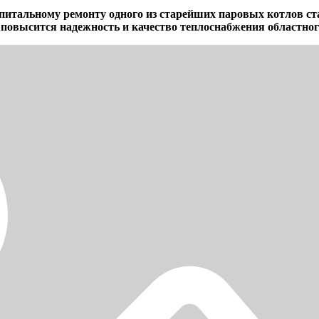
питальному ремонту одного из старейших паровых котлов с
т повысится надежность и качество теплоснабжения областно