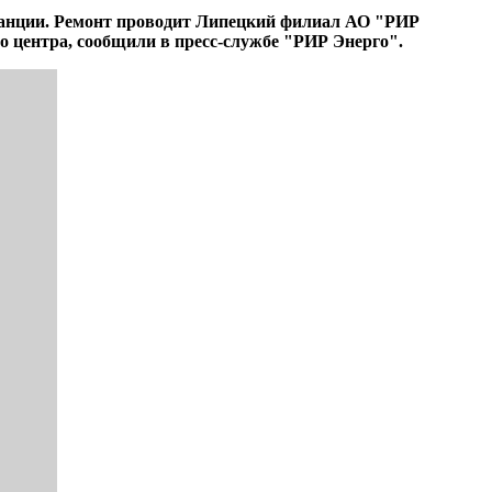
танции. Ремонт проводит Липецкий филиал АО "РИР
го центра, сообщили в пресс-службе "РИР Энерго".