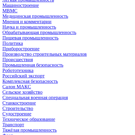
Машиностроение
МВМС
Медицинская промышленность
Мнения и комментарии
Наука и промышленность
Обрабатывающая промышленность
Пищевая промышленность
Политика
Приборостроение
Производство строительных материалов
Происшествия
Промышленная безопасность
Робототехника
Российский экспорт
Комплексная безопасность
Салон МАКС
Сельское хозяйство
Специальная военная операция
Станкостроение
Строительство
Судостроение
Техническое образование
Транспорт
Тяжёлая промышленность