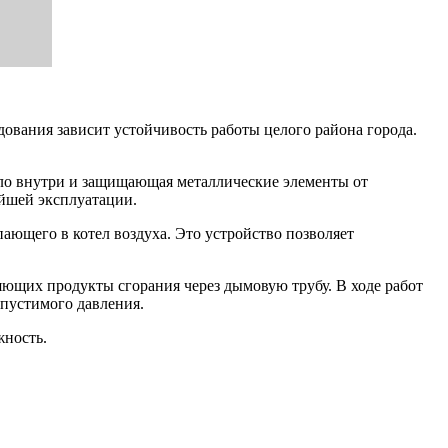
дования зависит устойчивость работы целого района города.
пло внутри и защищающая металлические элементы от
ейшей эксплуатации.
ающего в котел воздуха. Это устройство позволяет
яющих продукты сгорания через дымовую трубу. В ходе работ
пустимого давления.
жность.