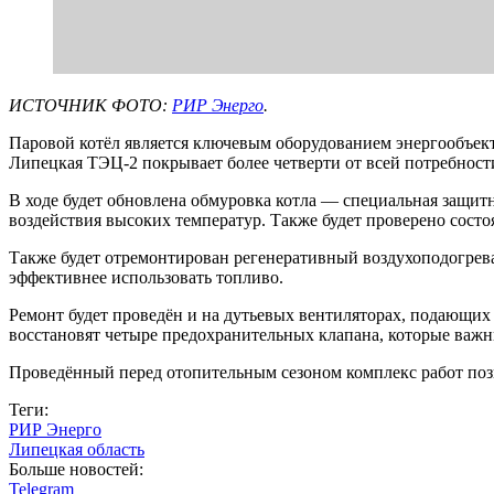
ИСТОЧНИК ФОТО:
РИР Энерго
.
Паровой котёл является ключевым оборудованием энергообъекта
Липецкая ТЭЦ-2 покрывает более четверти от всей потребност
В ходе будет обновлена обмуровка котла — специальная защи
воздействия высоких температур. Также будет проверено состо
Также будет отремонтирован регенеративный воздухоподогрева
эффективнее использовать топливо.
Ремонт будет проведён и на дутьевых вентиляторах, подающих 
восстановят четыре предохранительных клапана, которые важ
Проведённый перед отопительным сезоном комплекс работ поз
Теги:
РИР Энерго
Липецкая область
Больше новостей:
Telegram