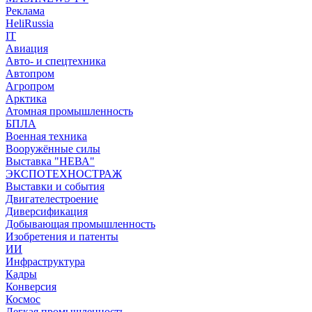
Реклама
HeliRussia
IT
Авиация
Авто- и спецтехника
Автопром
Агропром
Арктика
Атомная промышленность
БПЛА
Военная техника
Вооружённые силы
Выставка "НЕВА"
ЭКСПОТЕХНОСТРАЖ
Выставки и события
Двигателестроение
Диверсификация
Добывающая промышленность
Изобретения и патенты
ИИ
Инфраструктура
Кадры
Конверсия
Космос
Легкая промышленность