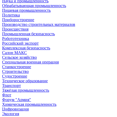
Наука и промышленность
Обрабатывающая промышленность
Пищевая промышленность
Политика
Приборостроение
Производство строительных материалов
Происшествия
Промышленная безопасность
Робототехника
Российский экспорт
Комплексная безопасность
Салон МАКС
Сельское хозяйство
Специальная военная операция
Станкостроение
Строительство
Судостроение
Техническое образование
Транспорт
Тяжёлая промышленность
Флот
Форум "Армия"
Химическая промышленность
Цифровизация
Экология