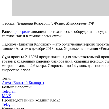
Ледокол "Евпатий Коловрат". Фото: Минобороны РФ
Ранее
проверили
авиационно-техническое оборудование судна 
светлое, так и в темное время суток.
Ледокол «Евпатий Коловрат» – это облегченная версия проект
заводе «Алмаз» в декабре 2018 года. Ходовые испытания «Евпа
Суда проекта 21180М предназначены для самостоятельной прово
грузов к удаленным районам базирования, оказания помощи суд
метров, осадка – 4,6 метра. Скорость – до 14 узлов, дальность
скоростью 2 узла.
Теги:
Алмаз Евпатий Коловрат
Больше новостей:
Telegram
MAX
Производственный холдинг KMZ:
Telegram
Ищите нас в: