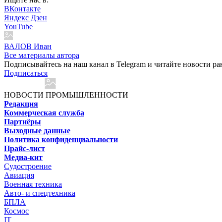
ВКонтакте
Яндекс Дзен
YouTube
ВАЛОВ Иван
Все материалы автора
Подписывайтесь на наш канал в Telegram и читайте новости ра
Подписаться
НОВОСТИ ПРОМЫШЛЕННОСТИ
Редакция
Коммерческая служба
Партнёры
Выходные данные
Политика конфиденциальности
Прайс-лист
Медиа-кит
Судостроение
Авиация
Военная техника
Авто- и спецтехника
БПЛА
Космос
IT