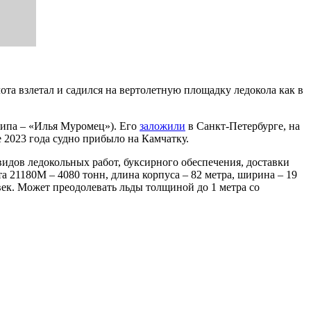
а взлетал и садился на вертолетную площадку ледокола как в
типа – «Илья Муромец»). Его
заложили
в Санкт-Петербурге, на
е 2023 года судно прибыло на Камчатку.
идов ледокольных работ, буксирного обеспечения, доставки
 21180М – 4080 тонн, длина корпуса – 82 метра, ширина – 19
ловек. Может преодолевать льды толщиной до 1 метра со