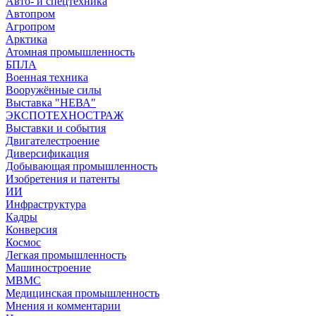
Авто- и спецтехника
Автопром
Агропром
Арктика
Атомная промышленность
БПЛА
Военная техника
Вооружённые силы
Выставка "НЕВА"
ЭКСПОТЕХНОСТРАЖ
Выставки и события
Двигателестроение
Диверсификация
Добывающая промышленность
Изобретения и патенты
ИИ
Инфраструктура
Кадры
Конверсия
Космос
Легкая промышленность
Машиностроение
МВМС
Медицинская промышленность
Мнения и комментарии