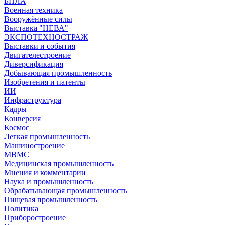
БПЛА
Военная техника
Вооружённые силы
Выставка "НЕВА"
ЭКСПОТЕХНОСТРАЖ
Выставки и события
Двигателестроение
Диверсификация
Добывающая промышленность
Изобретения и патенты
ИИ
Инфраструктура
Кадры
Конверсия
Космос
Легкая промышленность
Машиностроение
МВМС
Медицинская промышленность
Мнения и комментарии
Наука и промышленность
Обрабатывающая промышленность
Пищевая промышленность
Политика
Приборостроение