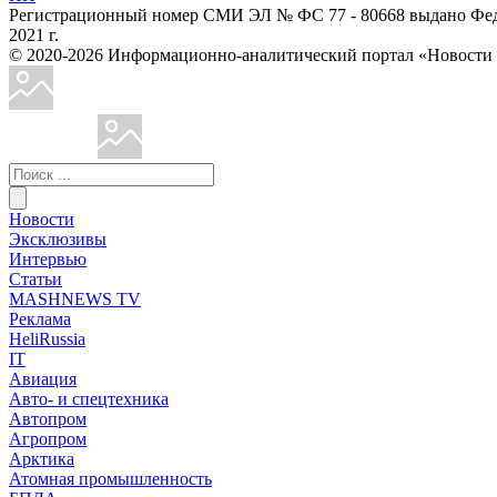
Регистрационный номер СМИ ЭЛ № ФС 77 - 80668 выдано Феде
2021 г.
© 2020-2026 Информационно-аналитический портал «Ново
Новости
Эксклюзивы
Интервью
Статьи
MASHNEWS TV
Реклама
HeliRussia
IT
Авиация
Авто- и спецтехника
Автопром
Агропром
Арктика
Атомная промышленность