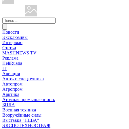
Новости
Эксклюзивы
Интервью
Статьи
MASHNEWS TV
Реклама
HeliRussia
IT
Авиация
Авто- и спецтехника
Автопром
Агропром
Арктика
Атомная промышленность
БПЛА
Военная техника
Вооружённые силы
Выставка "НЕВА"
ЭКСПОТЕХНОСТРАЖ