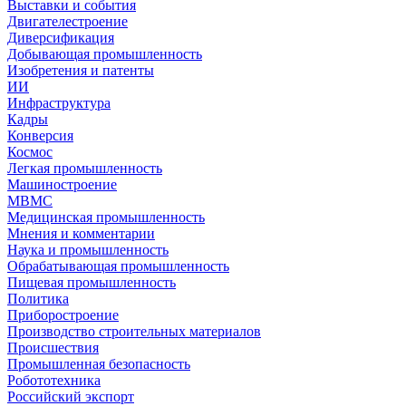
Выставки и события
Двигателестроение
Диверсификация
Добывающая промышленность
Изобретения и патенты
ИИ
Инфраструктура
Кадры
Конверсия
Космос
Легкая промышленность
Машиностроение
МВМС
Медицинская промышленность
Мнения и комментарии
Наука и промышленность
Обрабатывающая промышленность
Пищевая промышленность
Политика
Приборостроение
Производство строительных материалов
Происшествия
Промышленная безопасность
Робототехника
Российский экспорт