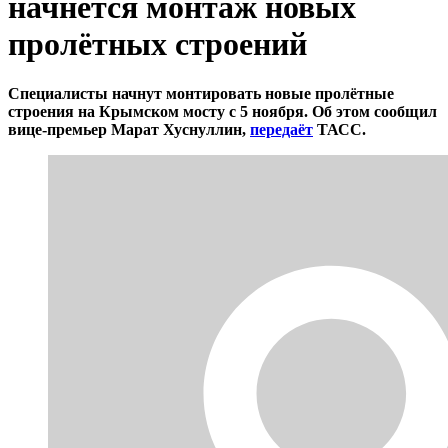
начнётся монтаж новых
пролётных строений
Специалисты начнут монтировать новые пролётные
строения на Крымском мосту с 5 ноября. Об этом сообщил
вице-премьер Марат Хуснуллин,
передаёт
ТАСС.