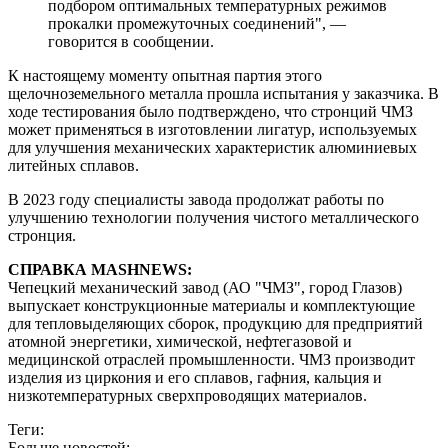
подбором оптимальных температурных режимов
прокалки промежуточных соединений", —
говорится в сообщении.
К настоящему моменту опытная партия этого
щелочноземельного металла прошла испытания у заказчика. В
ходе тестирования было подтверждено, что стронций ЧМЗ
может применяться в изготовлении лигатур, используемых
для улучшения механических характеристик алюминиевых
литейных сплавов.
В 2023 году специалисты завода продолжат работы по
улучшению технологии получения чистого металлического
стронция.
СПРАВКА MASHNEWS:
Чепецкий механический завод (АО "ЧМЗ", город Глазов)
выпускает конструкционные материалы и комплектующие
для тепловыделяющих сборок, продукцию для предприятий
атомной энергетики, химической, нефтегазовой и
медицинской отраслей промышленности. ЧМЗ производит
изделия из циркония и его сплавов, гафния, кальция и
низкотемпературных сверхпроводящих материалов.
Теги:
Больше новостей: