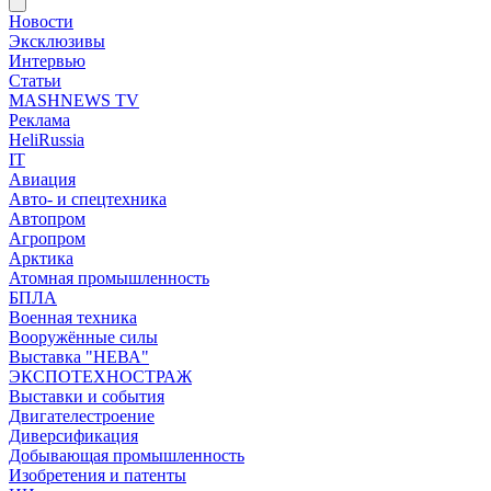
Новости
Эксклюзивы
Интервью
Статьи
MASHNEWS TV
Реклама
HeliRussia
IT
Авиация
Авто- и спецтехника
Автопром
Агропром
Арктика
Атомная промышленность
БПЛА
Военная техника
Вооружённые силы
Выставка "НЕВА"
ЭКСПОТЕХНОСТРАЖ
Выставки и события
Двигателестроение
Диверсификация
Добывающая промышленность
Изобретения и патенты