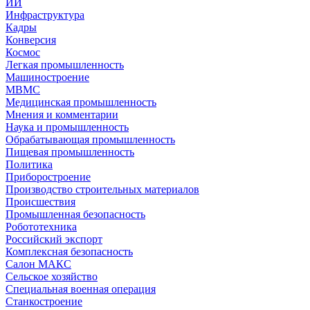
ИИ
Инфраструктура
Кадры
Конверсия
Космос
Легкая промышленность
Машиностроение
МВМС
Медицинская промышленность
Мнения и комментарии
Наука и промышленность
Обрабатывающая промышленность
Пищевая промышленность
Политика
Приборостроение
Производство строительных материалов
Происшествия
Промышленная безопасность
Робототехника
Российский экспорт
Комплексная безопасность
Салон МАКС
Сельское хозяйство
Специальная военная операция
Станкостроение