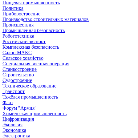
Пищевая промышленность
Политика
Приборостроение
Производство строительных материалов
Происшествия
Промышленная безопасность
Робототехника
Российский экспорт
Комплексная безопасность
Салон МАКС
Сельское хозяйство
Специальная военная операция
Станкостроение
Строительство
Судостроение
Техническое образование
Транспорт
Тяжёлая промышленность
Флот
Форум "Армия"
Химическая промышленность
Цифровизация
Экология
Экономика
Электроника