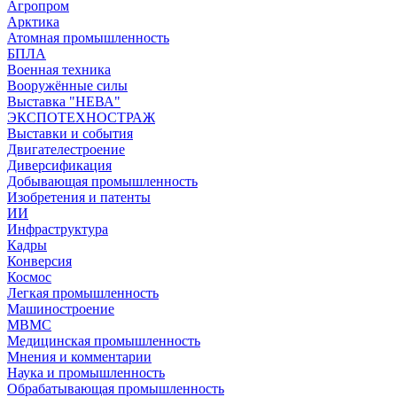
Агропром
Арктика
Атомная промышленность
БПЛА
Военная техника
Вооружённые силы
Выставка "НЕВА"
ЭКСПОТЕХНОСТРАЖ
Выставки и события
Двигателестроение
Диверсификация
Добывающая промышленность
Изобретения и патенты
ИИ
Инфраструктура
Кадры
Конверсия
Космос
Легкая промышленность
Машиностроение
МВМС
Медицинская промышленность
Мнения и комментарии
Наука и промышленность
Обрабатывающая промышленность