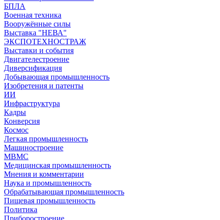
БПЛА
Военная техника
Вооружённые силы
Выставка "НЕВА"
ЭКСПОТЕХНОСТРАЖ
Выставки и события
Двигателестроение
Диверсификация
Добывающая промышленность
Изобретения и патенты
ИИ
Инфраструктура
Кадры
Конверсия
Космос
Легкая промышленность
Машиностроение
МВМС
Медицинская промышленность
Мнения и комментарии
Наука и промышленность
Обрабатывающая промышленность
Пищевая промышленность
Политика
Приборостроение