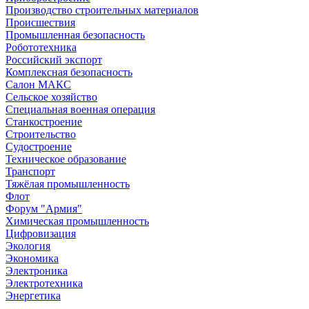
Производство строительных материалов
Происшествия
Промышленная безопасность
Робототехника
Российский экспорт
Комплексная безопасность
Салон МАКС
Сельское хозяйство
Специальная военная операция
Станкостроение
Строительство
Судостроение
Техническое образование
Транспорт
Тяжёлая промышленность
Флот
Форум "Армия"
Химическая промышленность
Цифровизация
Экология
Экономика
Электроника
Электротехника
Энергетика