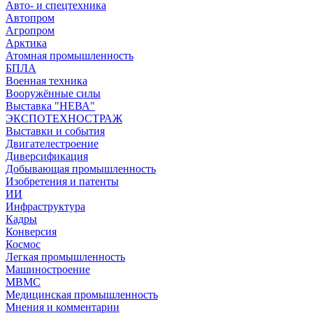
Авто- и спецтехника
Автопром
Агропром
Арктика
Атомная промышленность
БПЛА
Военная техника
Вооружённые силы
Выставка "НЕВА"
ЭКСПОТЕХНОСТРАЖ
Выставки и события
Двигателестроение
Диверсификация
Добывающая промышленность
Изобретения и патенты
ИИ
Инфраструктура
Кадры
Конверсия
Космос
Легкая промышленность
Машиностроение
МВМС
Медицинская промышленность
Мнения и комментарии