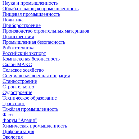
Наука и промышленность
Обрабатывающая промышленность
Пищевая промышленность
Политика
Приборостроение
Производство строительных материалов
Происшествия
Промышленная безопасность
Робототехника
Российский экспорт
Комплексная безопасность
Салон МАКС
Сельское хозяйство
Специальная военная операция
Станкостроение
Строительство
Судостроение
Техническое образование
Транспорт
Тяжёлая промышленность
Флот
Форум "Армия"
Химическая промышленность
Цифровизация
Экология