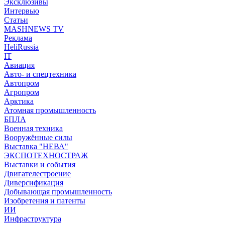
Эксклюзивы
Интервью
Статьи
MASHNEWS TV
Реклама
HeliRussia
IT
Авиация
Авто- и спецтехника
Автопром
Агропром
Арктика
Атомная промышленность
БПЛА
Военная техника
Вооружённые силы
Выставка "НЕВА"
ЭКСПОТЕХНОСТРАЖ
Выставки и события
Двигателестроение
Диверсификация
Добывающая промышленность
Изобретения и патенты
ИИ
Инфраструктура