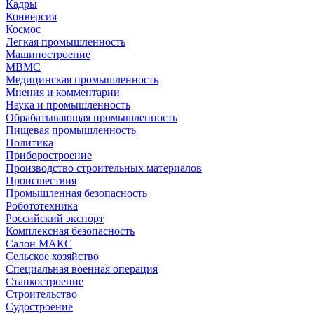
Кадры
Конверсия
Космос
Легкая промышленность
Машиностроение
МВМС
Медицинская промышленность
Мнения и комментарии
Наука и промышленность
Обрабатывающая промышленность
Пищевая промышленность
Политика
Приборостроение
Производство строительных материалов
Происшествия
Промышленная безопасность
Робототехника
Российский экспорт
Комплексная безопасность
Салон МАКС
Сельское хозяйство
Специальная военная операция
Станкостроение
Строительство
Судостроение