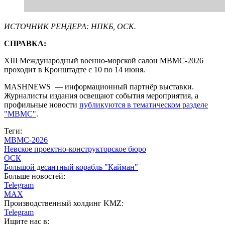
ИСТОЧНИК РЕНДЕРА: НПКБ, ОСК.
СПРАВКА:
XIII Международный военно-морской салон МВМС-2026
проходит в Кронштадте с 10 по 14 июня.
MASHNEWS — информационный партнёр выставки.
Журналисты издания освещают события мероприятия, а
профильные новости
публикуются в тематическом разделе
"МВМС"
.
Теги:
МВМС-2026
Невское проектно-конструкторское бюро
ОСК
Большой десантный корабль "Кайман"
Больше новостей:
Telegram
MAX
Производственный холдинг KMZ:
Telegram
Ищите нас в: