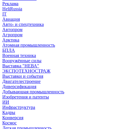
Реклама
HeliRussia
IT
Авиация
Авто- и спецтехника
Автопром
Агропром
Арктика
Атомная промышленность
БПЛА
Военная техника
Вооружённые силы
Выставка "НЕВА"
ЭКСПОТЕХНОСТРАЖ
Выставки и события
Двигателестроение
Диверсификация
Добывающая промышленность
Изобретения и патенты
ИИ
Инфраструктура
Кадры
Конверсия
Космос
Легкая промышленность