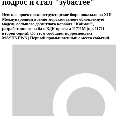
подрос и стал "зубастее"
Невское проектно-конструкторское бюро показало на XIII
Международном военно-морском салоне обновлённую
модель большого десантного корабля "Кайман",
разработанного на базе БДК проекта 11711М (пр. 11711
второй серии). Об этом сообщает корреспондент
MASHNEWS | Первый промышленный с места событий.