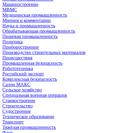
Машиностроение
МВМС
Медицинская промышленность
Мнения и комментарии
Наука и промышленность
Обрабатывающая промышленность
Пищевая промышленность
Политика
Приборостроение
Производство строительных материалов
Происшествия
Промышленная безопасность
Робототехника
Российский экспорт
Комплексная безопасность
Салон МАКС
Сельское хозяйство
Специальная военная операция
Станкостроение
Строительство
Судостроение
Техническое образование
Транспорт
Тяжёлая промышленность
Флот