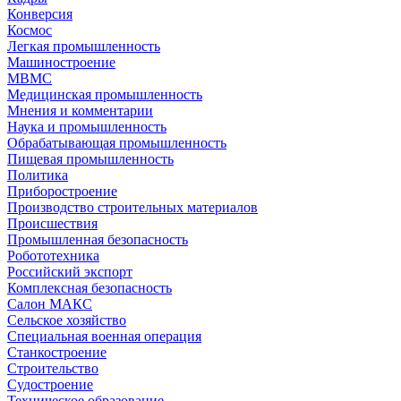
Конверсия
Космос
Легкая промышленность
Машиностроение
МВМС
Медицинская промышленность
Мнения и комментарии
Наука и промышленность
Обрабатывающая промышленность
Пищевая промышленность
Политика
Приборостроение
Производство строительных материалов
Происшествия
Промышленная безопасность
Робототехника
Российский экспорт
Комплексная безопасность
Салон МАКС
Сельское хозяйство
Специальная военная операция
Станкостроение
Строительство
Судостроение
Техническое образование