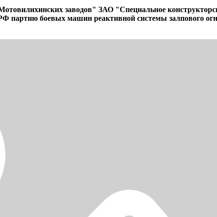
Мотовилихинских заводов" ЗАО "Специальное конструкторск
РФ партию боевых машин реактивной системы залпового огн