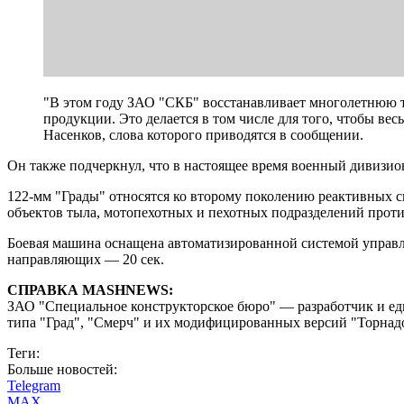
"В этом году ЗАО "СКБ" восстанавливает многолетнюю
продукции. Это делается в том числе для того, чтобы ве
Насенков, слова которого приводятся в сообщении.
Он также подчеркнул, что в настоящее время военный дивизио
122-мм "Грады" относятся ко второму поколению реактивных 
объектов тыла, мотопехотных и пехотных подразделений прот
Боевая машина оснащена автоматизированной системой управлен
направляющих — 20 сек.
СПРАВКА MASHNEWS:
ЗАО "Специальное конструкторское бюро" — разработчик и ед
типа "Град", "Смерч" и их модифицированных версий "Торнадо
Теги:
Больше новостей:
Telegram
MAX