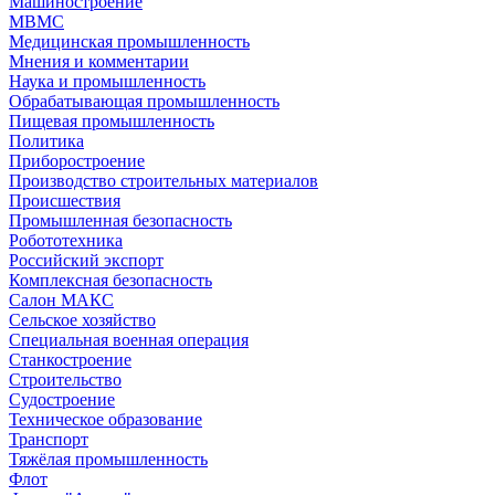
Машиностроение
МВМС
Медицинская промышленность
Мнения и комментарии
Наука и промышленность
Обрабатывающая промышленность
Пищевая промышленность
Политика
Приборостроение
Производство строительных материалов
Происшествия
Промышленная безопасность
Робототехника
Российский экспорт
Комплексная безопасность
Салон МАКС
Сельское хозяйство
Специальная военная операция
Станкостроение
Строительство
Судостроение
Техническое образование
Транспорт
Тяжёлая промышленность
Флот