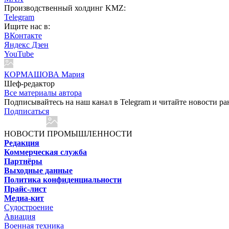
Производственный холдинг KMZ:
Telegram
Ищите нас в:
ВКонтакте
Яндекс Дзен
YouTube
КОРМАШОВА Мария
Шеф-редактор
Все материалы автора
Подписывайтесь на наш канал в Telegram и читайте новости ра
Подписаться
НОВОСТИ ПРОМЫШЛЕННОСТИ
Редакция
Коммерческая служба
Партнёры
Выходные данные
Политика конфиденциальности
Прайс-лист
Медиа-кит
Судостроение
Авиация
Военная техника