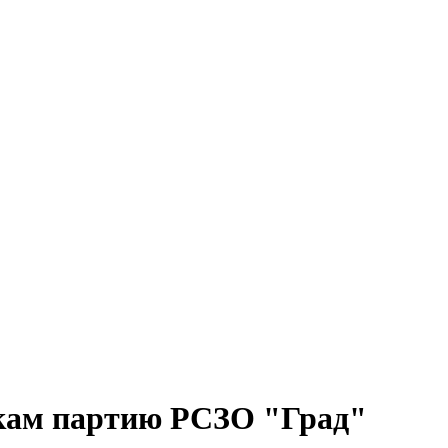
кам партию РСЗО "Град"