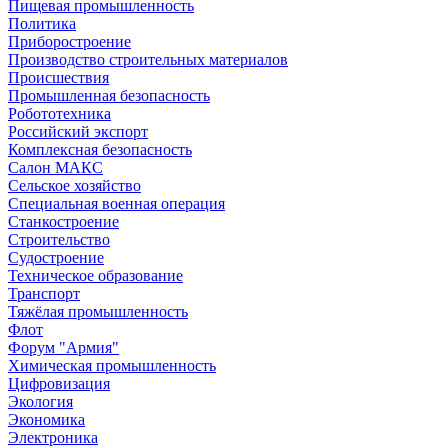
Пищевая промышленность
Политика
Приборостроение
Производство строительных материалов
Происшествия
Промышленная безопасность
Робототехника
Российский экспорт
Комплексная безопасность
Салон МАКС
Сельское хозяйство
Специальная военная операция
Станкостроение
Строительство
Судостроение
Техническое образование
Транспорт
Тяжёлая промышленность
Флот
Форум "Армия"
Химическая промышленность
Цифровизация
Экология
Экономика
Электроника