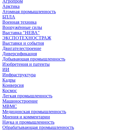
Агропром
Арктика
Атомная промышленность
БПЛА
Военная техника
Вооружённые силы
Выставка "НЕВА"
ЭКСПОТЕХНОСТРАЖ
Выставки и события
Двигателестроение
Диверсификация
Добывающая промышленность
Изобретения и патенты
ИИ
Инфраструктура
Кадры
Конверсия
Космос
Легкая промышленность
Машиностроение
МВМС
Медицинская промышленность
Мнения и комментарии
Наука и промышленность
Обрабатывающая промышленность