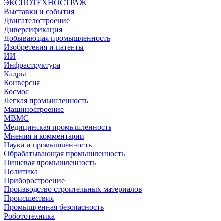
ЭКСПОТЕХНОСТРАЖ
Выставки и события
Двигателестроение
Диверсификация
Добывающая промышленность
Изобретения и патенты
ИИ
Инфраструктура
Кадры
Конверсия
Космос
Легкая промышленность
Машиностроение
МВМС
Медицинская промышленность
Мнения и комментарии
Наука и промышленность
Обрабатывающая промышленность
Пищевая промышленность
Политика
Приборостроение
Производство строительных материалов
Происшествия
Промышленная безопасность
Робототехника