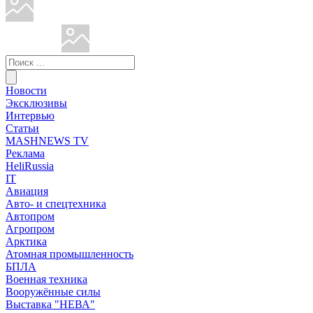
Новости
Эксклюзивы
Интервью
Статьи
MASHNEWS TV
Реклама
HeliRussia
IT
Авиация
Авто- и спецтехника
Автопром
Агропром
Арктика
Атомная промышленность
БПЛА
Военная техника
Вооружённые силы
Выставка "НЕВА"