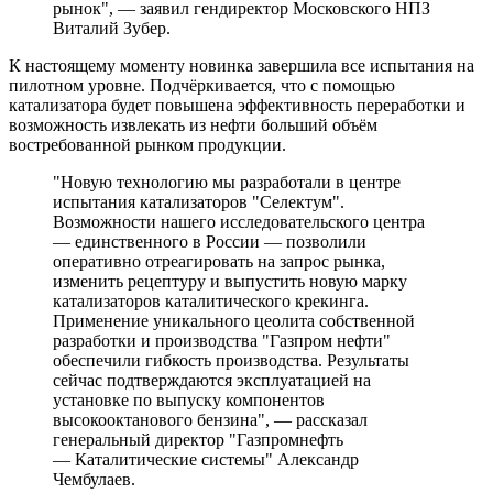
рынок", — заявил гендиректор Московского НПЗ
Виталий Зубер.
К настоящему моменту новинка завершила все испытания на
пилотном уровне. Подчёркивается, что с помощью
катализатора будет повышена эффективность переработки и
возможность извлекать из нефти больший объём
востребованной рынком продукции.
"Новую технологию мы разработали в центре
испытания катализаторов "Селектум".
Возможности нашего исследовательского центра
— единственного в России — позволили
оперативно отреагировать на запрос рынка,
изменить рецептуру и выпустить новую марку
катализаторов каталитического крекинга.
Применение уникального цеолита собственной
разработки и производства "Газпром нефти"
обеспечили гибкость производства. Результаты
сейчас подтверждаются эксплуатацией на
установке по выпуску компонентов
высокооктанового бензина", — рассказал
генеральный директор "Газпромнефть
— Каталитические системы" Александр
Чембулаев.