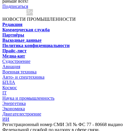
раньше всех!
Подписаться
НОВОСТИ ПРОМЫШЛЕННОСТИ
Редакция
Коммерческая служба
Партнёры
Выходные данные
Политика конфиденциальности
Прайс-лист
Медиа-кит
Судостроение
Авиация
Военная техника
Авто- и спецтехника
БПЛА
Космос
IT
Наука и промышленность
Энергетика
Экономика
Двигателестроение
ИИ
Регистрационный номер СМИ ЭЛ № ФС 77 - 80668 выдано
Федеральной службой по надзору в сфере связи,