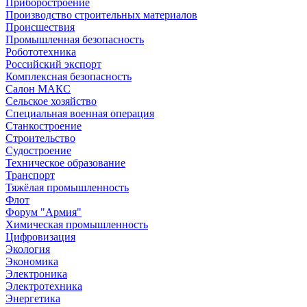
Приборостроение
Производство строительных материалов
Происшествия
Промышленная безопасность
Робототехника
Российский экспорт
Комплексная безопасность
Салон МАКС
Сельское хозяйство
Специальная военная операция
Станкостроение
Строительство
Судостроение
Техническое образование
Транспорт
Тяжёлая промышленность
Флот
Форум "Армия"
Химическая промышленность
Цифровизация
Экология
Экономика
Электроника
Электротехника
Энергетика