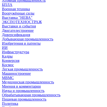
Атомная промышленность
БПЛА
Военная техника
Вооружённые силы
Выставка "НЕВА"
ЭКСПОТЕХНОСТРАЖ
Выставки и события
Двигателестроение
Диверсификация
Добывающая промышленность
Изобретения и патенты
ИИ
Инфраструктура
Кадры
Конверсия
Космос
Легкая промышленность
Машиностроение
МВМС
Медицинская промышленность
Мнения и комментарии
Наука и промышленность
Обрабатывающая промышленность
Пищевая промышленность
Политика