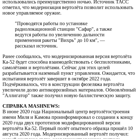
использовались преимущественно ночью. Источник ТАСС
отметил, что модернизация вертолёта позволит использовать
новое управляемое оружие.
"Проводятся работы по установке
радиолокационной станции "Сафар", а также
ведутся работы по увеличению дальности
применения ракеты "Вихрь" до 10 км", —
рассказал источник.
Ранее сообщалось, что модернизированная версия вертолёта
Ка-52 будет способна взаимодействовать с беспилотниками,
самолётами и вертолётами. Сейчас для этих целей
разрабатывается наземный пункт управления. Ожидается, что
испытания вертолёт завершит в октябре 2022 года.
Подчёркивалось, что в конструкции фюзеляжа вертолёта
увеличили долю антикоррозийных материалов. Обновлённый
"Аллигатор" также получил новую баллистическую защиту.
СПРАВКА MASHNEWS:
В июне 2020 года Национальный центр вертолётостроения
имени Миля и Камова проинформировал о создании к концу
2020 года двух прототипов модифицированной версии
вертолёта Ка-52. Первый полёт опытного образца прошёл 10
августа 2020 года. Модернизированный вертолёт получил: