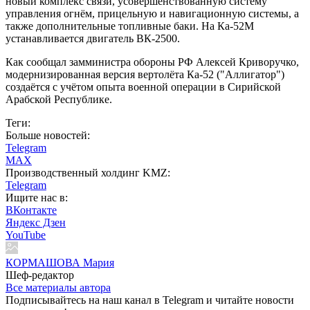
новый комплекс связи, усовершенствованную систему
управления огнём, прицельную и навигационную системы, а
также дополнительные топливные баки. На Ка-52М
устанавливается двигатель ВК-2500.
Как сообщал замминистра обороны РФ Алексей Криворучко,
модернизированная версия вертолёта Ка-52 ("Аллигатор")
создаётся с учётом опыта военной операции в Сирийской
Арабской Республике.
Теги:
Больше новостей:
Telegram
MAX
Производственный холдинг KMZ:
Telegram
Ищите нас в:
ВКонтакте
Яндекс Дзен
YouTube
КОРМАШОВА Мария
Шеф-редактор
Все материалы автора
Подписывайтесь на наш канал в Telegram и читайте новости