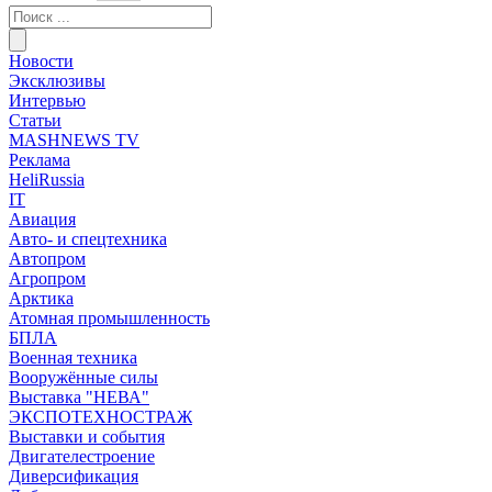
Новости
Эксклюзивы
Интервью
Статьи
MASHNEWS TV
Реклама
HeliRussia
IT
Авиация
Авто- и спецтехника
Автопром
Агропром
Арктика
Атомная промышленность
БПЛА
Военная техника
Вооружённые силы
Выставка "НЕВА"
ЭКСПОТЕХНОСТРАЖ
Выставки и события
Двигателестроение
Диверсификация