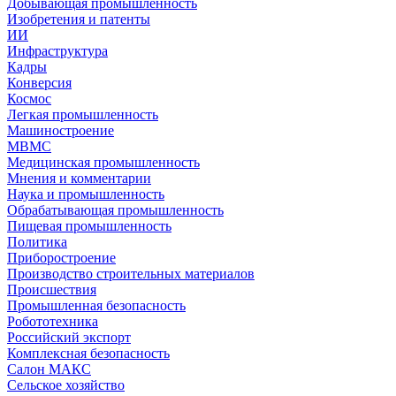
Добывающая промышленность
Изобретения и патенты
ИИ
Инфраструктура
Кадры
Конверсия
Космос
Легкая промышленность
Машиностроение
МВМС
Медицинская промышленность
Мнения и комментарии
Наука и промышленность
Обрабатывающая промышленность
Пищевая промышленность
Политика
Приборостроение
Производство строительных материалов
Происшествия
Промышленная безопасность
Робототехника
Российский экспорт
Комплексная безопасность
Салон МАКС
Сельское хозяйство