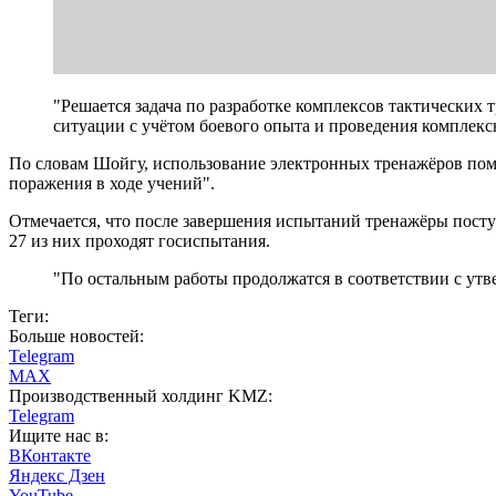
"Решается задача по разработке комплексов тактических
ситуации с учётом боевого опыта и проведения комплекс
По словам Шойгу, использование электронных тренажёров помо
поражения в ходе учений".
Отмечается, что после завершения испытаний тренажёры поступ
27 из них проходят госиспытания.
"По остальным работы продолжатся в соответствии с у
Теги:
Больше новостей:
Telegram
MAX
Производственный холдинг KMZ:
Telegram
Ищите нас в:
ВКонтакте
Яндекс Дзен
YouTube