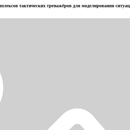
плексов тактических тренажёров для моделирования ситуаци