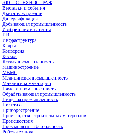
ЭКСПОТЕХНОСТРАЖ
Выставки и события
Двигателестроение
Диверсификация
Добывающая промышленность
Изобретения и патенты
ИИ
Инфраструктура
Кадры
Конверсия
Космос
Легкая промышленность
Машиностроение
МВМС
Медицинская промышленность
Мнения и комментарии
Наука и промышленность
Обрабатывающая промышленность
Пищевая промышленность
Политика
Приборостроение
Производство строительных материалов
Происшествия
Промышленная безопасность
Робототехника