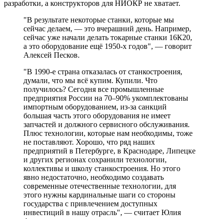
разработки, а конструкторов для НИОКР не хватает.
"В результате некоторые станки, которые мы
сейчас делаем, — это вчерашний день. Например,
сейчас уже начали делать токарные станки 16К20,
а это оборудование ещё 1950-х годов", — говорит
Алексей Песков.
"В 1990-е страна отказалась от станкостроения,
думали, что мы всё купим. Купили. Что
получилось? Сегодня все промышленные
предприятия России на 70–90% укомплектованы
импортным оборудованием, из-за санкций
большая часть этого оборудования не имеет
запчастей и должного сервисного обслуживания.
Плюс технологии, которые нам необходимы, тоже
не поставляют. Хорошо, что ряд наших
предприятий в Петербурге, в Краснодаре, Липецке
и других регионах сохранили технологии,
коллективы и школу станкостроения. Но этого
явно недостаточно, необходимо создавать
современные отечественные технологии, для
этого нужны кардинальные шаги со стороны
государства с привлечением доступных
инвестиций в нашу отрасль", — считает Юлия