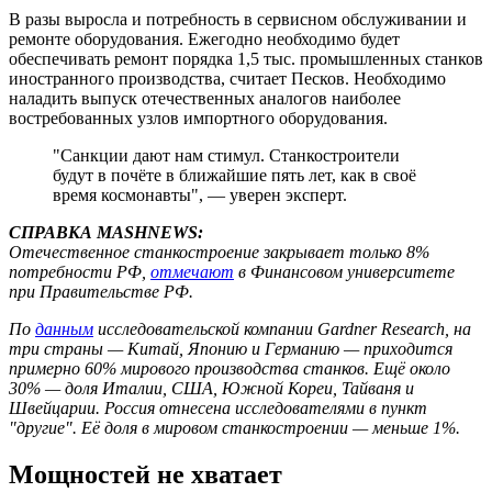
В разы выросла и потребность в сервисном обслуживании и
ремонте оборудования. Ежегодно необходимо будет
обеспечивать ремонт порядка 1,5 тыс. промышленных станков
иностранного производства, считает Песков. Необходимо
наладить выпуск отечественных аналогов наиболее
востребованных узлов импортного оборудования.
"Санкции дают нам стимул. Станкостроители
будут в почёте в ближайшие пять лет, как в своё
время космонавты", — уверен эксперт.
СПРАВКА MASHNEWS:
Отечественное станкостроение закрывает только 8%
потребности РФ,
отмечают
в Финансовом университете
при Правительстве РФ.
По
данным
исследовательской компании Gardner Research, на
три страны — Китай, Японию и Германию — приходится
примерно 60% мирового производства станков. Ещё около
30% — доля Италии, США, Южной Кореи, Тайваня и
Швейцарии. Россия отнесена исследователями в пункт
"другие". Её доля в мировом станкостроении — меньше 1%.
Мощностей не хватает