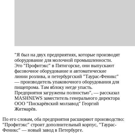
"Я был на двух предприятиях, которые производят
оборудование для молочной промышленности.
Это "Профитэкс" в Пятигорске, они выпускают
фасовочное оборудование и автоматические
линии розлива, и петербургский "Таурас-Феникс"
— производитель упаковочного оборудования для
пищепрома. Там яблоку негде упасть.
Предприятия загружены полностью", — рассказал
MASHNEWS заместитель генерального директора
ООО "Пискарёвский молзавод" Георгий
Житмарёв.
По его словам, оба предприятия расширяют производство:
"Профитэкс" строит дополнительный корпус, "Таурас-
Феникс" — новый завод в Петербурге.