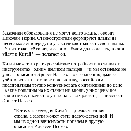
Заказчики оборудования не могут долго ждать, говорит
Николай Тюрин. Станкостроители формируют планы на
несколько лет вперёд, но у заказчиков тоже есть свои планы.
"У них тоже всё горит, и если мы будем долго делать, то они
уйдут в Китай", — полагает он.
Китай может закрыть российские потребности в станках и
инструментах "одним щелчком пальцев", "и мы останемся не
у дел", опасается Эрнест Нагаев. По его мнению, даже с
учётом затрат на импорт и логистику, российским
предприятиям трудно конкурировать с китайскими по цене.
"Какие пошлины на их станки ни вводи, у них цены всё
равно ниже, и качество у них на глазах растёт", — поясняет
Эрнест Нагаев.
"К тому же сегодня Китай — дружественная
страна, а завтра может стать недружественной. И
мы из одной зависимости попадём в другую", —
опасается Алексей Песков.