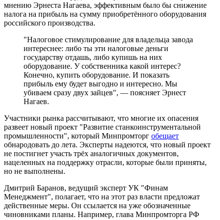
мнению Эрнеста Нагаева, эффективным было бы снижение
налога на прибыль на сумму приобретённого оборудования
российского производства.
"Налоговое стимулирование для владельца завода
интереснее: либо ты эти налоговые деньги
государству отдашь, либо купишь на них
оборудование. У собственника какой интерес?
Конечно, купить оборудование. И показать
прибыль ему будет выгодно и интересно. Мы
убиваем сразу двух зайцев", — поясняет Эрнест
Нагаев.
Участники рынка рассчитывают, что многие их опасения
развеет новый проект "Развитие станкоинструментальной
промышленности", который Минпромторг
обещает
обнародовать до лета. Эксперты надеются, что новый проект
не постигнет участь трёх аналогичных документов,
нацеленных на поддержку отрасли, которые были приняты,
но не выполнены.
Дмитрий Баранов, ведущий эксперт УК "Финам
Менеджмент", полагает, что на этот раз власти предложат
действенные меры. Он ссылается на уже обозначенные
чиновниками планы. Например, глава Минпромторга РФ