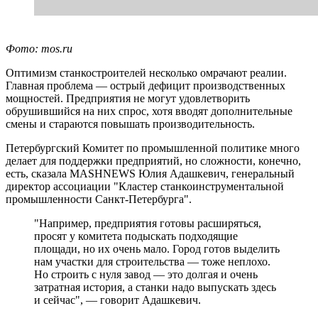
Фото: mos.ru
Оптимизм станкостроителей несколько омрачают реалии.
Главная проблема — острый дефицит производственных
мощностей. Предприятия не могут удовлетворить
обрушившийся на них спрос, хотя вводят дополнительные
смены и стараются повышать производительность.
Петербургский Комитет по промышленной политике много
делает для поддержки предприятий, но сложности, конечно,
есть, сказала MASHNEWS Юлия Адашкевич, генеральный
директор ассоциации "Кластер станкоинструментальной
промышленности Санкт-Петербурга".
"Например, предприятия готовы расширяться,
просят у комитета подыскать подходящие
площади, но их очень мало. Город готов выделить
нам участки для строительства — тоже неплохо.
Но строить с нуля завод — это долгая и очень
затратная история, а станки надо выпускать здесь
и сейчас", — говорит Адашкевич.