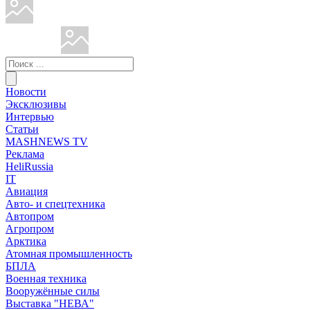
Новости
Эксклюзивы
Интервью
Статьи
MASHNEWS TV
Реклама
HeliRussia
IT
Авиация
Авто- и спецтехника
Автопром
Агропром
Арктика
Атомная промышленность
БПЛА
Военная техника
Вооружённые силы
Выставка "НЕВА"