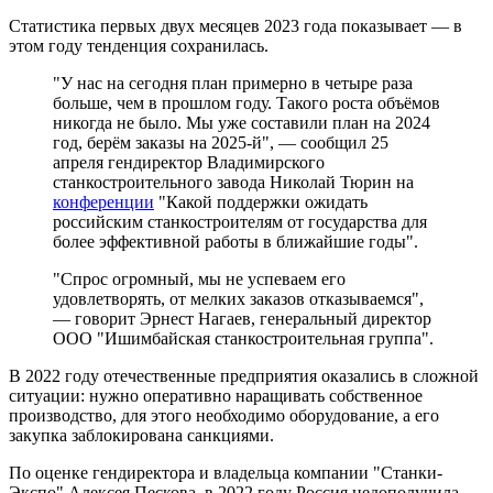
Статистика первых двух месяцев 2023 года показывает — в
этом году тенденция сохранилась.
"У нас на сегодня план примерно в четыре раза
больше, чем в прошлом году. Такого роста объёмов
никогда не было. Мы уже составили план на 2024
год, берём заказы на 2025-й", — сообщил 25
апреля гендиректор Владимирского
станкостроительного завода Николай Тюрин на
конференции
"Какой поддержки ожидать
российским станкостроителям от государства для
более эффективной работы в ближайшие годы".
"Спрос огромный, мы не успеваем его
удовлетворять, от мелких заказов отказываемся",
— говорит Эрнест Нагаев, генеральный директор
ООО "Ишимбайская станкостроительная группа".
В 2022 году отечественные предприятия оказались в сложной
ситуации: нужно оперативно наращивать собственное
производство, для этого необходимо оборудование, а его
закупка заблокирована санкциями.
По оценке гендиректора и владельца компании "Станки-
Экспо" Алексея Пескова, в 2022 году Россия недополучила