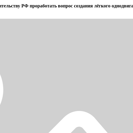
льству РФ проработать вопрос создания лёгкого однодвигат