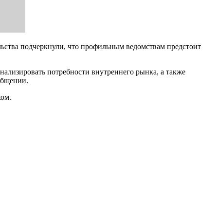
ьства подчеркнули, что профильным ведомствам предстоит
анализировать потребности внутреннего рынка, а также
общении.
хом.