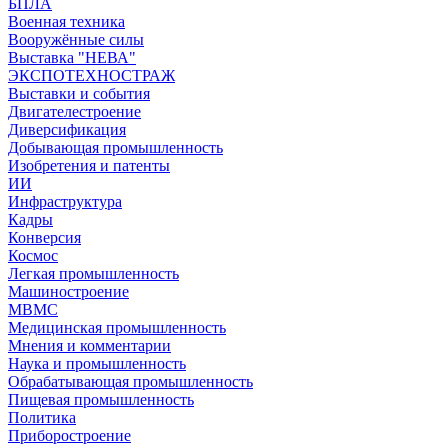
БПЛА
Военная техника
Вооружённые силы
Выставка "НЕВА"
ЭКСПОТЕХНОСТРАЖ
Выставки и события
Двигателестроение
Диверсификация
Добывающая промышленность
Изобретения и патенты
ИИ
Инфраструктура
Кадры
Конверсия
Космос
Легкая промышленность
Машиностроение
МВМС
Медицинская промышленность
Мнения и комментарии
Наука и промышленность
Обрабатывающая промышленность
Пищевая промышленность
Политика
Приборостроение