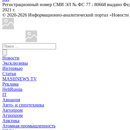
Регистрационный номер СМИ ЭЛ № ФС 77 - 80668 выдано Феде
2021 г.
© 2020-2026 Информационно-аналитический портал «Ново
Новости
Эксклюзивы
Интервью
Статьи
MASHNEWS TV
Реклама
HeliRussia
IT
Авиация
Авто- и спецтехника
Автопром
Агропром
Арктика
Атомная промышленность