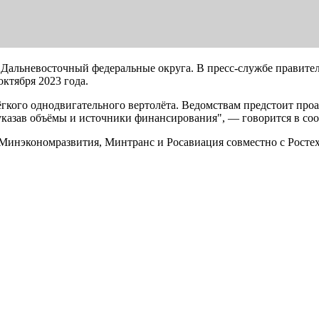
Дальневосточный федеральные округа. В пресс-службе правител
октября 2023 года.
ёгкого однодвигательного вертолёта. Ведомствам предстоит про
 указав объёмы и источники финансирования", — говорится в со
 Минэкономразвития, Минтранс и Росавиация совместно с Росте