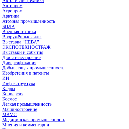
Авто- и спецтехника
Автопром
Агропром
Арктика
Атомная промышленность
БПЛА
Военная техника
Вооружённые силы
Выставка "НЕВА"
ЭКСПОТЕХНОСТРАЖ
Выставки и события
Двигателестроение
Диверсификация
Добывающая промышленность
Изобретения и патенты
ИИ
Инфраструктура
Кадры
Конверсия
Космос
Легкая промышленность
Машиностроение
МВМС
Медицинская промышленность
Мнения и комментарии