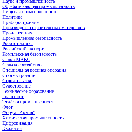
Наука и промышленность
Обрабатывающая промышленность
Пищевая промышленность
Политика
Приборостроение
Производство строительных материалов
Происшествия
Промышленная безопасность
Робототехника
Российский экспорт
Комплексная безопасность
Салон МАКС
Сельское хозяйство
Специальная военная операция
Станкостроение
Строительство
Судостроение
Техническое образование
Транспорт
Тяжёлая промышленность
Флот
Форум "Армия"
Химическая промышленность
Цифровизация
Экология