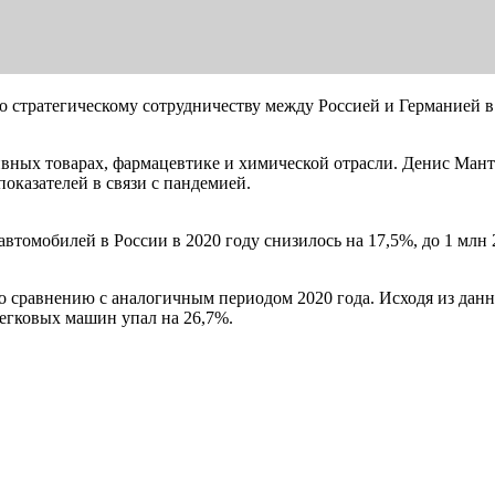
о стратегическому сотрудничеству между Россией и Германией 
ивных товарах, фармацевтике и химической отрасли. Денис Мант
оказателей в связи с пандемией.
втомобилей в России в 2020 году снизилось на 17,5%, до 1 млн
 сравнению с аналогичным периодом 2020 года. Исходя из данны
легковых машин упал на 26,7%.