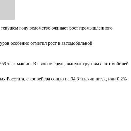
в текущем году ведомство ожидает рост промышленного
уров особенно отметил рост в автомобильной
 259 тыс. машин. В свою очередь, выпуск грузовых автомобилей
х Росстата, с конвейера сошло на 94,3 тысячи штук, или 0,2%