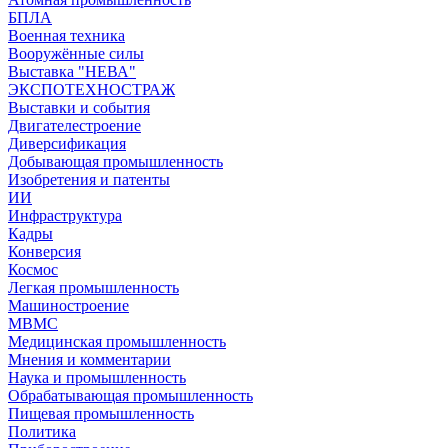
БПЛА
Военная техника
Вооружённые силы
Выставка "НЕВА"
ЭКСПОТЕХНОСТРАЖ
Выставки и события
Двигателестроение
Диверсификация
Добывающая промышленность
Изобретения и патенты
ИИ
Инфраструктура
Кадры
Конверсия
Космос
Легкая промышленность
Машиностроение
МВМС
Медицинская промышленность
Мнения и комментарии
Наука и промышленность
Обрабатывающая промышленность
Пищевая промышленность
Политика