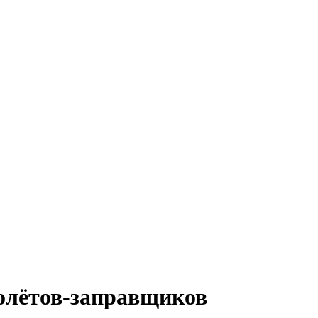
молётов-заправщиков