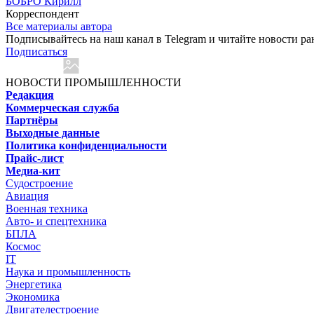
БОБРО Кирилл
Корреспондент
Все материалы автора
Подписывайтесь на наш канал в Telegram и читайте новости ра
Подписаться
НОВОСТИ ПРОМЫШЛЕННОСТИ
Редакция
Коммерческая служба
Партнёры
Выходные данные
Политика конфиденциальности
Прайс-лист
Медиа-кит
Судостроение
Авиация
Военная техника
Авто- и спецтехника
БПЛА
Космос
IT
Наука и промышленность
Энергетика
Экономика
Двигателестроение