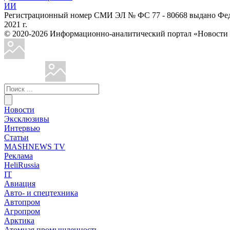
ИИ
Регистрационный номер СМИ ЭЛ № ФС 77 - 80668 выдано Феде
2021 г.
© 2020-2026 Информационно-аналитический портал «Ново
Новости
Эксклюзивы
Интервью
Статьи
MASHNEWS TV
Реклама
HeliRussia
IT
Авиация
Авто- и спецтехника
Автопром
Агропром
Арктика
Атомная промышленность