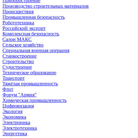
Приборостроение
Производство строительных материалов
Происшествия
Промышленная безопасность
Робототехника
Российский экспорт
Комплексная безопасность
Салон МАКС
Сельское хозяйство
Специальная военная операция
Станкостроение
Строительство
Судостроение
Техническое образование
Транспорт
Тяжёлая промышленность
Флот
Форум "Армия"
Химическая промышленность
Цифровизация
Экология
Экономика
Электроника
Электротехника
Энергетика