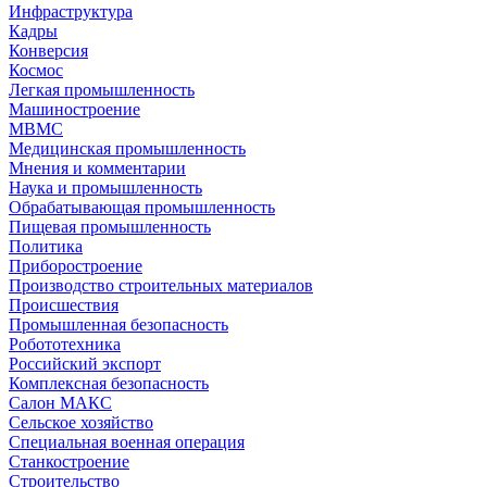
Инфраструктура
Кадры
Конверсия
Космос
Легкая промышленность
Машиностроение
МВМС
Медицинская промышленность
Мнения и комментарии
Наука и промышленность
Обрабатывающая промышленность
Пищевая промышленность
Политика
Приборостроение
Производство строительных материалов
Происшествия
Промышленная безопасность
Робототехника
Российский экспорт
Комплексная безопасность
Салон МАКС
Сельское хозяйство
Специальная военная операция
Станкостроение
Строительство