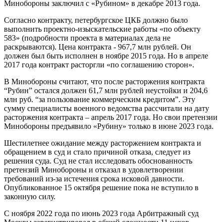
Минобороны заключил с «Рубином» в декабре 2013 года.
Согласно контракту, петербургское ЦКБ должно было
выполнить проектно-изыскательские работы «по объекту
583» (подробности проекта в материалах дела не
раскрываются). Цена контракта - 967,7 млн рублей. Он
должен был быть исполнен в ноябре 2015 года. Но в апреле
2017 года контракт расторгли «по соглашению сторон».
В Минобороны считают, что после расторжения контракта
“Рубин” остался должен 61,7 млн рублей неустойки и 204,6
млн руб. “за пользование коммерческим кредитом”. Эту
сумму специалисты военного ведомства рассчитали на дату
расторжения контракта – апрель 2017 года. Но свои претензии
Минобороны предъявило «Рубину» только в июне 2023 года.
Шестилетнее ожидание между расторжением контракта и
обращением в суд и стало причиной отказа, следует из
решения суда. Суд не стал исследовать обоснованность
претензий Минобороны и отказал в удовлетворении
требований из-за истечения срока исковой давности.
Опубликованное 15 октября решение пока не вступило в
законную силу.
С ноября 2022 года по июнь 2023 года Арбитражный суд