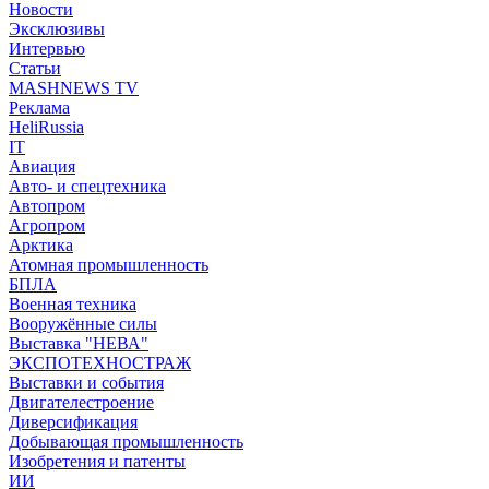
Новости
Эксклюзивы
Интервью
Статьи
MASHNEWS TV
Реклама
HeliRussia
IT
Авиация
Авто- и спецтехника
Автопром
Агропром
Арктика
Атомная промышленность
БПЛА
Военная техника
Вооружённые силы
Выставка "НЕВА"
ЭКСПОТЕХНОСТРАЖ
Выставки и события
Двигателестроение
Диверсификация
Добывающая промышленность
Изобретения и патенты
ИИ