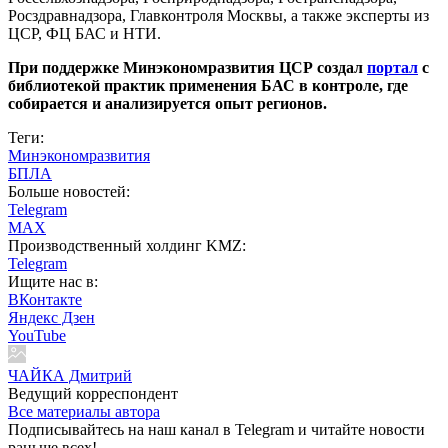
Росздравнадзора, Главконтроля Москвы, а также эксперты из
ЦСР, ФЦ БАС и НТИ.
При поддержке Минэкономразвития ЦСР создал
портал
с
библиотекой практик применения БАС в контроле, где
собирается и анализируется опыт регионов.
Теги:
Минэкономразвития
БПЛА
Больше новостей:
Telegram
MAX
Производственный холдинг KMZ:
Telegram
Ищите нас в:
ВКонтакте
Яндекс Дзен
YouTube
ЧАЙКА Дмитрий
Ведущий корреспондент
Все материалы автора
Подписывайтесь на наш канал в Telegram и читайте новости
раньше всех!