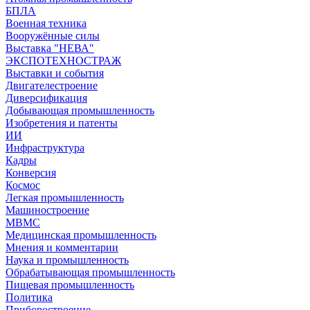
БПЛА
Военная техника
Вооружённые силы
Выставка "НЕВА"
ЭКСПОТЕХНОСТРАЖ
Выставки и события
Двигателестроение
Диверсификация
Добывающая промышленность
Изобретения и патенты
ИИ
Инфраструктура
Кадры
Конверсия
Космос
Легкая промышленность
Машиностроение
МВМС
Медицинская промышленность
Мнения и комментарии
Наука и промышленность
Обрабатывающая промышленность
Пищевая промышленность
Политика
Приборостроение