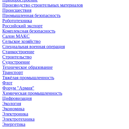
Производство строительных материалов
Происшествия
Промышленная безопасность
Робототехника
Российский экспорт
Комплексная безопасность
Салон МАКС
Сельское хозяйство
Специальная военная операция
Станкостроение
Строительство
Судостроение
Техническое образование
Транспорт
Тяжёлая промышленность
Флот
Форум "Армия"
Химическая промышленность
Цифровизация
Экология
Экономика
Электроника
Электротехника
Энергетика