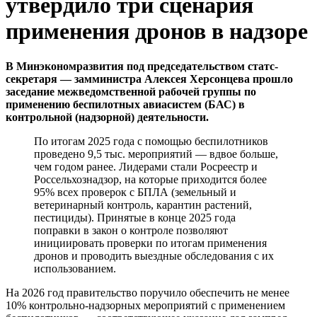
утвердило три сценария
применения дронов в надзоре
В Минэкономразвития под председательством статс-
секретаря — замминистра Алексея Херсонцева прошло
заседание межведомственной рабочей группы по
применению беспилотных авиасистем (БАС) в
контрольной (надзорной) деятельности.
По итогам 2025 года с помощью беспилотников
проведено 9,5 тыс. мероприятий — вдвое больше,
чем годом ранее. Лидерами стали Росреестр и
Россельхознадзор, на которые приходится более
95% всех проверок с БПЛА (земельный и
ветеринарный контроль, карантин растений,
пестициды). Принятые в конце 2025 года
поправки в закон о контроле позволяют
инициировать проверки по итогам применения
дронов и проводить выездные обследования с их
использованием.
На 2026 год правительство поручило обеспечить не менее
10% контрольно-надзорных мероприятий с применением