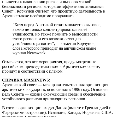
привести к накоплению рисков и вызовов мягкой
безопасности региона, которыми эффективно занимался
Совет". Корчунов считает, что проектную деятельность в
Арктике также необходимо продолжать.
"Хотя перед Арктикой стоит множество вызовов,
важно не только концентрироваться на её
уязвимости, но также помнить о выносливости
этого региона и его возможностях для
устойчивого развития", — отметил Корчунов,
слова которого приводит на английском языке
журнал Newsweek.
Отмечается, что все мероприятия, предусмотренные
российским председательством в Арктическом совете,
пройдут в соответствии с планом.
СПРАВКА MASHNEWS:
Арктический совет — межправительственная организация
арктических государств, основанная в 1996 году. Основная
цель Совета — охрана окружающей среды и обеспечение
устойчивого развития приполярных регионов.
В состав организации входят Дания (вместе с Гренландией и
Фарерскими островами), Исландия, Канада, Норвегия, США,