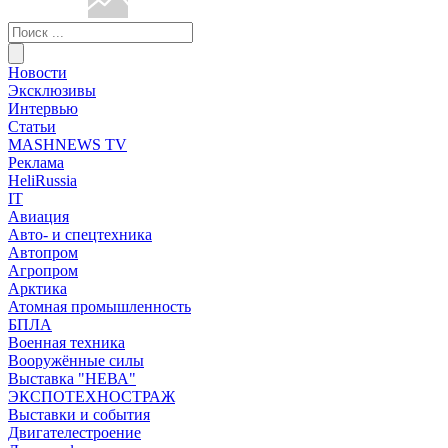
Новости
Эксклюзивы
Интервью
Статьи
MASHNEWS TV
Реклама
HeliRussia
IT
Авиация
Авто- и спецтехника
Автопром
Агропром
Арктика
Атомная промышленность
БПЛА
Военная техника
Вооружённые силы
Выставка "НЕВА"
ЭКСПОТЕХНОСТРАЖ
Выставки и события
Двигателестроение