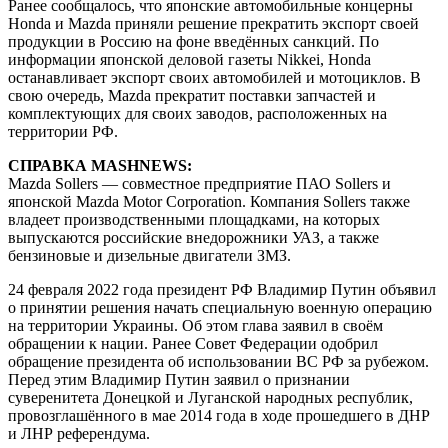
Ранее сообщалось, что японские автомобильные концерны
Honda и Mazda приняли решение прекратить экспорт своей
продукции в Россию на фоне введённых санкций. По
информации японской деловой газеты Nikkei, Honda
останавливает экспорт своих автомобилей и мотоциклов. В
свою очередь, Mazda прекратит поставки запчастей и
комплектующих для своих заводов, расположенных на
территории РФ.
СПРАВКА MASHNEWS:
Mazda Sollers — совместное предприятие ПАО Sollers и
японской Mazda Motor Corporation. Компания Sollers также
владеет производственными площадками, на которых
выпускаются российские внедорожники УАЗ, а также
бензиновые и дизельные двигатели ЗМЗ.
24 февраля 2022 года президент РФ Владимир Путин объявил
о принятии решения начать специальную военную операцию
на территории Украины. Об этом глава заявил в своём
обращении к нации. Ранее Совет Федерации одобрил
обращение президента об использовании ВС РФ за рубежом.
Перед этим Владимир Путин заявил о признании
суверенитета Донецкой и Луганской народных республик,
провозглашённого в мае 2014 года в ходе прошедшего в ДНР
и ЛНР референдума.