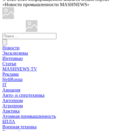
«Новости промышленности MASHNEWS»
Новости
Эксклюзивы
Интервью
Статьи
MASHNEWS TV
Реклама
HeliRussia
IT
Авиация
Авто- и спецтехника
Автопром
Агропром
Арктика
Атомная промышленность
БПЛА
Военная техника