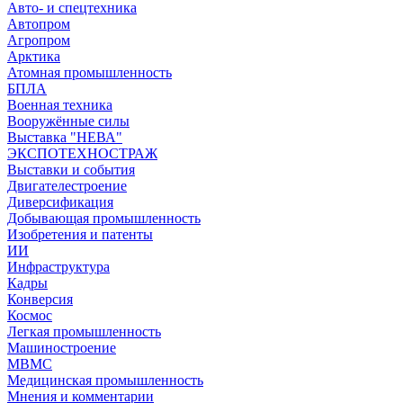
Авто- и спецтехника
Автопром
Агропром
Арктика
Атомная промышленность
БПЛА
Военная техника
Вооружённые силы
Выставка "НЕВА"
ЭКСПОТЕХНОСТРАЖ
Выставки и события
Двигателестроение
Диверсификация
Добывающая промышленность
Изобретения и патенты
ИИ
Инфраструктура
Кадры
Конверсия
Космос
Легкая промышленность
Машиностроение
МВМС
Медицинская промышленность
Мнения и комментарии