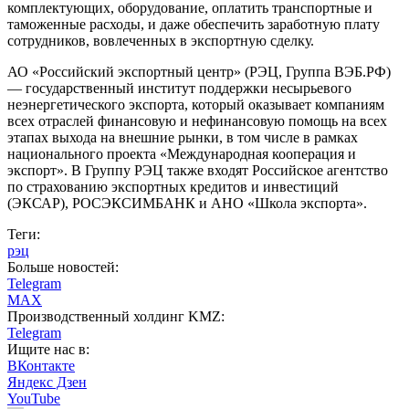
комплектующих, оборудование, оплатить транспортные и
таможенные расходы, и даже обеспечить заработную плату
сотрудников, вовлеченных в экспортную сделку.
АО «Российский экспортный центр» (РЭЦ, Группа ВЭБ.РФ)
— государственный институт поддержки несырьевого
неэнергетического экспорта, который оказывает компаниям
всех отраслей финансовую и нефинансовую помощь на всех
этапах выхода на внешние рынки, в том числе в рамках
национального проекта «Международная кооперация и
экспорт». В Группу РЭЦ также входят Российское агентство
по страхованию экспортных кредитов и инвестиций
(ЭКСАР), РОСЭКСИМБАНК и АНО «Школа экспорта».
Теги:
рэц
Больше новостей:
Telegram
MAX
Производственный холдинг KMZ:
Telegram
Ищите нас в:
ВКонтакте
Яндекс Дзен
YouTube