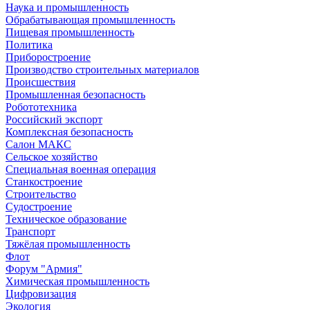
Наука и промышленность
Обрабатывающая промышленность
Пищевая промышленность
Политика
Приборостроение
Производство строительных материалов
Происшествия
Промышленная безопасность
Робототехника
Российский экспорт
Комплексная безопасность
Салон МАКС
Сельское хозяйство
Специальная военная операция
Станкостроение
Строительство
Судостроение
Техническое образование
Транспорт
Тяжёлая промышленность
Флот
Форум "Армия"
Химическая промышленность
Цифровизация
Экология