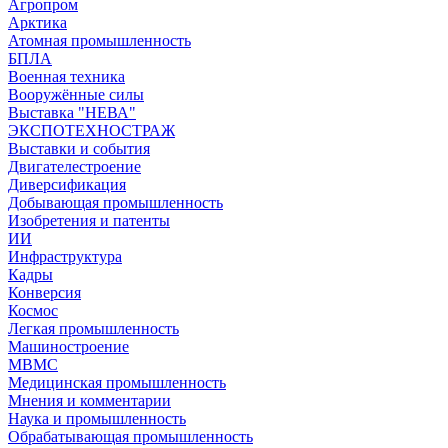
Агропром
Арктика
Атомная промышленность
БПЛА
Военная техника
Вооружённые силы
Выставка "НЕВА"
ЭКСПОТЕХНОСТРАЖ
Выставки и события
Двигателестроение
Диверсификация
Добывающая промышленность
Изобретения и патенты
ИИ
Инфраструктура
Кадры
Конверсия
Космос
Легкая промышленность
Машиностроение
МВМС
Медицинская промышленность
Мнения и комментарии
Наука и промышленность
Обрабатывающая промышленность