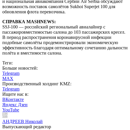
и национальная авиакомпания Сербии Air Serbia обсуждают
возможность поставок самолётов Sukhoi Superjet 100 для
обновления флота перевозчика.
СПРАВКА MASHNEWS:
SSJ-100 — российский региональный авиалайнер с
пассажировместимостью салона до 103 пассажирских кресел.
В период распространения коронавирусной инфекции
подобные самолёты продемонстрировали экономическую
эффективность благодаря оптимальному сочетанию дальности
полёта и вместимости салона.
Теги:
Больше новостей:
Telegram
MAX
Производственный холдинг KMZ:
Telegram
Ищите нас в:
ВКонтакте
Яндекс Дзен
YouTube
АНДРЕЕВ Николай
Выпускающий редактор