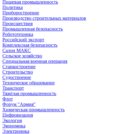
Пищевая промышленность
Политика
Приборостроение
Производство строительных материалов
Происшествия
Промышленная безопасность
Робототехника
Российский экспорт
Комплексная безопасность
Салон МАКС
Сельское хозяйство
Специальная военная операция
Станкостроение
Строительство
Судостроение
Техническое образование
Транспорт
Тяжёлая промышленность
Флот
Форум "Армия"
Химическая промышленность
Цифровизация
Экология
Экономика
Электроника