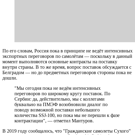
По его словам, Россия пока в принципе не ведёт интенсивных
экспортных переговоров по самолётам — поскольку в данный
момент выполняются основные контракты на поставку
внутри страны. В то же время, вопрос поставок обсуждается с
Белградом — но до предметных переговоров стороны пока не
дошли.
"Мы сегодня пока не ведём интенсивных
переговоров по широкому кругу поставок. По
Сербии: да, действительно, мы с коллегами
буквально на ПМЭФ возобновили диалог по
поводу возможной поставки небольшого
количества SSJ-100, но пока мы не перешли к фазе
контрактации", — отметил Мантуров.
В 2019 году сообщалось, что "Гражданские самолеты Сухого"