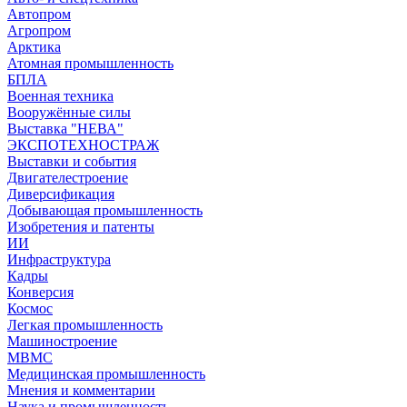
Автопром
Агропром
Арктика
Атомная промышленность
БПЛА
Военная техника
Вооружённые силы
Выставка "НЕВА"
ЭКСПОТЕХНОСТРАЖ
Выставки и события
Двигателестроение
Диверсификация
Добывающая промышленность
Изобретения и патенты
ИИ
Инфраструктура
Кадры
Конверсия
Космос
Легкая промышленность
Машиностроение
МВМС
Медицинская промышленность
Мнения и комментарии
Наука и промышленность