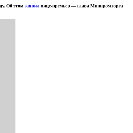
ду. Об этом
заявил
вице-премьер — глава Минпромторга