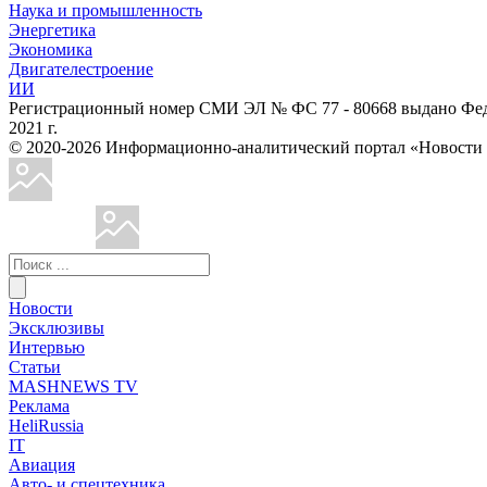
Наука и промышленность
Энергетика
Экономика
Двигателестроение
ИИ
Регистрационный номер СМИ ЭЛ № ФС 77 - 80668 выдано Феде
2021 г.
© 2020-2026 Информационно-аналитический портал «Ново
Новости
Эксклюзивы
Интервью
Статьи
MASHNEWS TV
Реклама
HeliRussia
IT
Авиация
Авто- и спецтехника