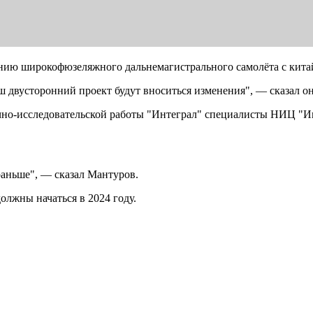
анию широкофюзеляжного дальнемагистрального самолёта с кит
ш двусторонний проект будут вноситься изменения", — сказал он
учно-исследовательской работы "Интеграл" специалисты НИЦ "И
раньше", — сказал Мантуров.
олжны начаться в 2024 году.