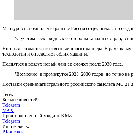
Мантуров напомнил, что раньше Россия сотрудничала по созд
"С учётом всех вводных со стороны западных стран, в на
Но также создаётся собственный проект лайнера. В рамках на
технологии и определяют облик машины.
Подняться в воздух новый лайнер сможет после 2030 года.
"Возможно, в промежутке 2028–2030 годов, но точно не 
Поставки среднемагистрального российского самолёта МС-21 д
Теги:
Больше новостей:
Telegram
MAX
Производственный холдинг KMZ:
Telegram
Ищите нас в:
ВКонтакте