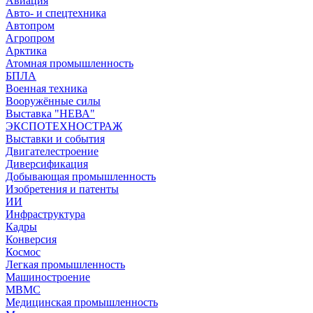
Авиация
Авто- и спецтехника
Автопром
Агропром
Арктика
Атомная промышленность
БПЛА
Военная техника
Вооружённые силы
Выставка "НЕВА"
ЭКСПОТЕХНОСТРАЖ
Выставки и события
Двигателестроение
Диверсификация
Добывающая промышленность
Изобретения и патенты
ИИ
Инфраструктура
Кадры
Конверсия
Космос
Легкая промышленность
Машиностроение
МВМС
Медицинская промышленность