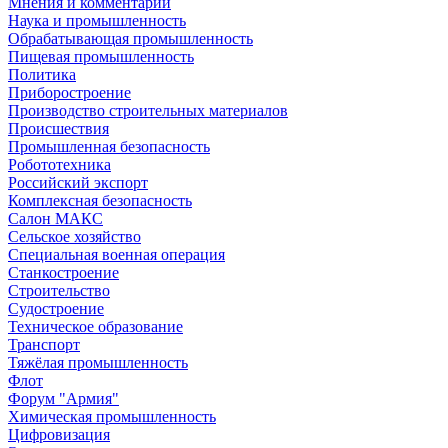
Мнения и комментарии
Наука и промышленность
Обрабатывающая промышленность
Пищевая промышленность
Политика
Приборостроение
Производство строительных материалов
Происшествия
Промышленная безопасность
Робототехника
Российский экспорт
Комплексная безопасность
Салон МАКС
Сельское хозяйство
Специальная военная операция
Станкостроение
Строительство
Судостроение
Техническое образование
Транспорт
Тяжёлая промышленность
Флот
Форум "Армия"
Химическая промышленность
Цифровизация