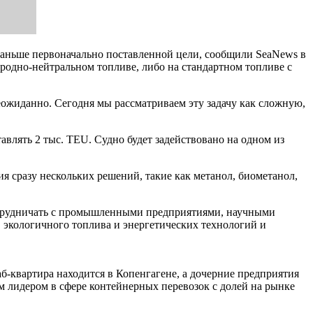
 раньше первоначально поставленной цели, сообщили SeaNews в
родно-нейтральном топливе, либо на стандартном топливе с
еожиданно. Сегодня мы рассматриваем эту задачу как сложную,
авлять 2 тыс. TEU. Судно будет задействовано на одном из
я сразу нескольких решений, такие как метанол, биометанол,
сотрудничать с промышленными предприятиями, научными
в экологичного топлива и энергетических технологий и
-квартира находится в Копенгагене, а дочерние предприятия
ым лидером в сфере контейнерных перевозок с долей на рынке