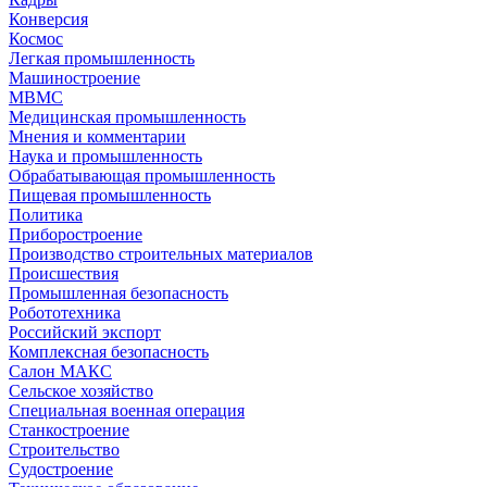
Конверсия
Космос
Легкая промышленность
Машиностроение
МВМС
Медицинская промышленность
Мнения и комментарии
Наука и промышленность
Обрабатывающая промышленность
Пищевая промышленность
Политика
Приборостроение
Производство строительных материалов
Происшествия
Промышленная безопасность
Робототехника
Российский экспорт
Комплексная безопасность
Салон МАКС
Сельское хозяйство
Специальная военная операция
Станкостроение
Строительство
Судостроение