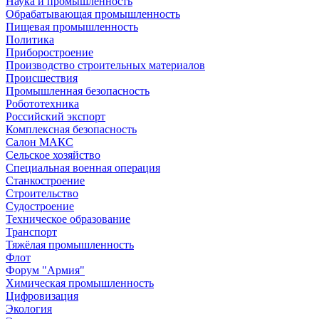
Наука и промышленность
Обрабатывающая промышленность
Пищевая промышленность
Политика
Приборостроение
Производство строительных материалов
Происшествия
Промышленная безопасность
Робототехника
Российский экспорт
Комплексная безопасность
Салон МАКС
Сельское хозяйство
Специальная военная операция
Станкостроение
Строительство
Судостроение
Техническое образование
Транспорт
Тяжёлая промышленность
Флот
Форум "Армия"
Химическая промышленность
Цифровизация
Экология