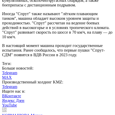
кумулятивных, осколочно-фугасных снарядов, а также
боеприпасы с дистанционным подрывом.
Иногда "Спрут" также называют "лёгким плавающим
танком", машина обладает высоким уровнем защиты и
проходимостью. "Спрут" рассчитан на ведение боевых
действий в высокогорье и в условиях тропического климата.
"Спрут" развивает скорость по шоссе в 70 км/ч, на плаву — до
10 км/ч.
В настоящий момент машина проходит государственные
испытания. Ранее сообщалось, что первые пушки "Спрут-
СДМ" появятся в ВДВ России в 2023 году.
Теги:
Больше новостей:
Telegram
MAX
Производственный холдинг KMZ:
Telegram
Ищите нас в:
ВКонтакте
Яндекс Дзен
YouTube