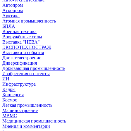
Автопром
Агропром
Арктика
Атомная промышленность
БПЛА
Военная техника
Вооружённые силы
Выставка "НЕВА"
ЭКСПОТЕХНОСТРАЖ
Выставки и события
Двигателестроение
Диверсификация
Добывающая промышленность
Изобретения и патенты
ИИ
Инфраструктура
Кадры
Конверсия
Космос
Легкая промышленность
Машиностроение
МВМС
Медицинская промышленность
Мнения и комментарии