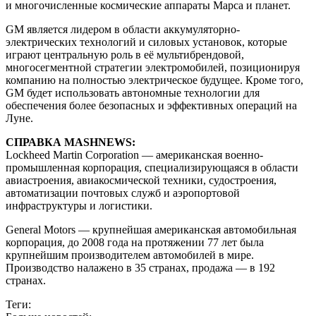
и многочисленные космические аппараты Марса и планет.
GM является лидером в области аккумуляторно-
электрических технологий и силовых установок, которые
играют центральную роль в её мультибрендовой,
многосегментной стратегии электромобилей, позиционируя
компанию на полностью электрическое будущее. Кроме того,
GM будет использовать автономные технологии для
обеспечения более безопасных и эффективных операций на
Луне.
СПРАВКА MASHNEWS:
Lockheed Martin Corporation — американская военно-
промышленная корпорация, специализирующаяся в области
авиастроения, авиакосмической техники, судостроения,
автоматизации почтовых служб и аэропортовой
инфраструктуры и логистики.
General Motors — крупнейшая американская автомобильная
корпорация, до 2008 года на протяжении 77 лет была
крупнейшим производителем автомобилей в мире.
Производство налажено в 35 странах, продажа — в 192
странах.
Теги: