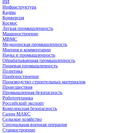
ИИ
Инфраструктура
Кадры
Конверсия
Космос
Легкая промышленность
Машиностроение
МВМС
Медицинская промышленность
Мнения и комментарии
Наука и промышленность
Обрабатывающая промышленность
Пищевая промышленность
Политика
Приборостроение
Производство строительных материалов
Происшествия
Промышленная безопасность
Робототехника
Российский экспорт
Комплексная безопасность
Салон МАКС
Сельское хозяйство
Специальная военная операция
Станкостроение