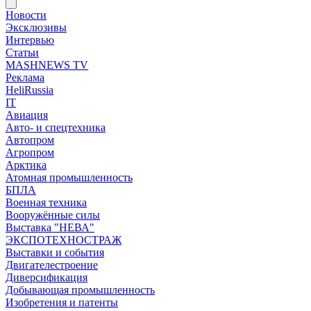
Новости
Эксклюзивы
Интервью
Статьи
MASHNEWS TV
Реклама
HeliRussia
IT
Авиация
Авто- и спецтехника
Автопром
Агропром
Арктика
Атомная промышленность
БПЛА
Военная техника
Вооружённые силы
Выставка "НЕВА"
ЭКСПОТЕХНОСТРАЖ
Выставки и события
Двигателестроение
Диверсификация
Добывающая промышленность
Изобретения и патенты