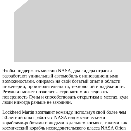
Чтобы поддержать миссию NASA, два лидера отрасли
разработают уникальный автомобиль с инновационными
возможностями, опираясь на свой богатый опыт в области
инженерии, производительности, технологий и надёжности.
Результат может позволить астронавтам исследовать
поверхность Луны и способствовать открытиям в местах, куда
люди никогда раньше не заходили.
Lockheed Martin возглавит команду, используя свой более чем
50-летний опыт работы с NASA над космическими
кораблями-роботами и людьми в дальнем космосе, такими как
космический корабль исследовательского класса NASA Orion