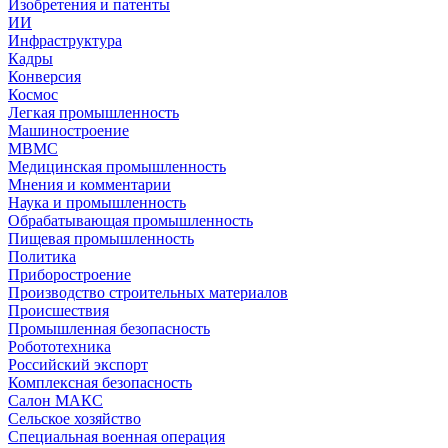
Изобретения и патенты
ИИ
Инфраструктура
Кадры
Конверсия
Космос
Легкая промышленность
Машиностроение
МВМС
Медицинская промышленность
Мнения и комментарии
Наука и промышленность
Обрабатывающая промышленность
Пищевая промышленность
Политика
Приборостроение
Производство строительных материалов
Происшествия
Промышленная безопасность
Робототехника
Российский экспорт
Комплексная безопасность
Салон МАКС
Сельское хозяйство
Специальная военная операция