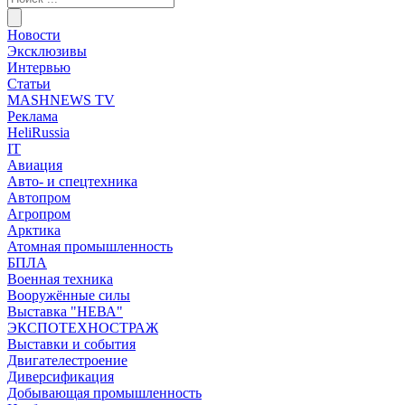
Новости
Эксклюзивы
Интервью
Статьи
MASHNEWS TV
Реклама
HeliRussia
IT
Авиация
Авто- и спецтехника
Автопром
Агропром
Арктика
Атомная промышленность
БПЛА
Военная техника
Вооружённые силы
Выставка "НЕВА"
ЭКСПОТЕХНОСТРАЖ
Выставки и события
Двигателестроение
Диверсификация
Добывающая промышленность