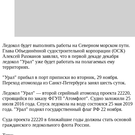
Ледокол будет выполнять работы на Северном морском пути.
Глава Объединённой судостроительной корпорации (ОСК)
Алексей Рахманов заявлял, что в первой декаде декабря
ледокол "Урал" уже будет работать на полагаемых ему
территориях.
"Урал" прибыл в порт приписки во вторник, 29 ноября.
Переход атомохода из Санкт-Петербурга занял шесть суток.
Ледокол "Урал" — второй серийный атомоход проекта 22220,
строящийся по заказу ФГУП "Атомфлот". Судно заложили 25
июля 2016 года. Спуск ледокола на воду состоялся 25 мая 2019
года. "Урал" поднял государственный флаг РФ 22 ноября.
Суда проекта 22220 в ближайшие годы должны стать основой
гражданского ледокольного флота России.